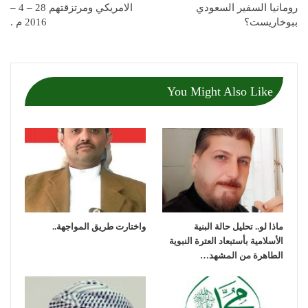
رومانيا السفير السعودي
الامريكي ومرتزقتهم 28 – 4 –
ببوخاريست؟
2016 م .
You Might Also Like
ماذا لو.. تحليل حالة البنية
واختارت طريق المواجهة..
الأسلامية بأستبعاد العترة النبوية
الطاهرة من المشهد…