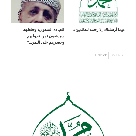
«وما أرسلناك إلا رحمة للعالمين»
القيادة السعودية وحلفاؤها
سيدفعون ثمن عدوانهم
وحصارهم على اليمن..”
NEXT
PREV