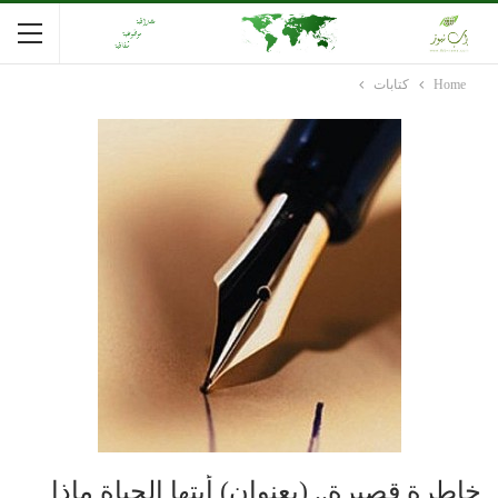
Home
كتابات
خاطرة قصيرة.. (بعنوان) أيتها الحياة ماذا