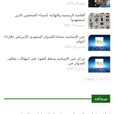
يوليو 28, 2026
القائمة الرسمية والنهائية بأسماء الصحفيين الذين
استشهدوا…
سبتمبر 14, 2025
عين الإنسانية: ضحايا العدوان السعودي الأمريكي خلال10
أعوام…
مارس 26, 2025
مركز عين الإنسانية يسلط الضوء على انتهاكات تحالف
العدوان في…
فبراير 4, 2025
NEXT
PREV
صحافة