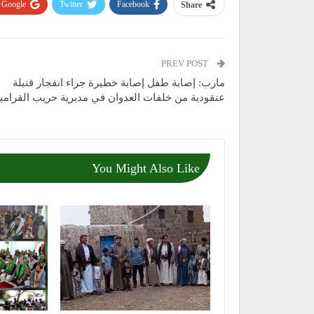
Google+
Twitter
Facebook
Share
PREV POST
مارب: إصابة طفل إصابة خطيرة جراء انفجار قنبلة
عنقودية من خلفات العدوان في مديرية حريب القرام
You Might Also Like