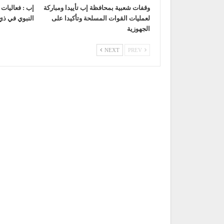
وقفات شعبية بمحافظة إب تأييدا ومباركة
إب : فعاليات
لعمليات القوات المسلحة وتأكيدا على
النبوي في ذي
الجهوزية
NEXT
PREV