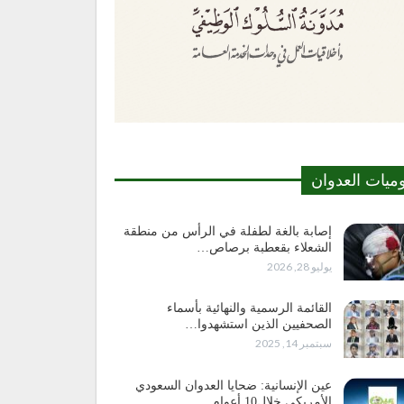
وميات العدوان
إصابة بالغة لطفلة في الرأس من منطقة
الشعلاء بقعطبة برصاص…
يوليو 28, 2026
القائمة الرسمية والنهائية بأسماء
الصحفيين الذين استشهدوا…
سبتمبر 14, 2025
عين الإنسانية: ضحايا العدوان السعودي
الأمريكي خلال10 أعوام…