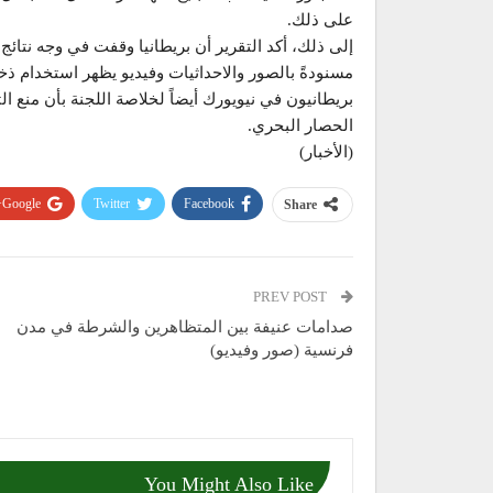
على ذلك.
إلى ذلك، أكد التقرير أن بريطانيا وقفت في وجه نتائج 
مسنودةً بالصور والاحداثيات وفيديو يظهر استخدام ذخا
بريطانيون في نيويورك أيضاً لخلاصة اللجنة بأن منع ا
الحصار البحري.
(الأخبار)
Google+
Twitter
Facebook
Share
PREV POST
صدامات عنيفة بين المتظاهرين والشرطة في مدن
فرنسية (صور وفيديو)
You Might Also Like