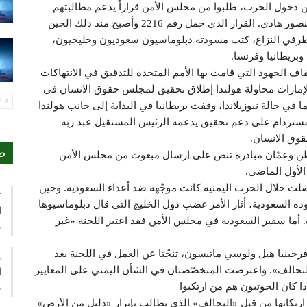
من دخول الحرب، طلبوا من مجلس الأمن قراراً يدعم مطالبتهم
الحوثيين بتسليم السلاح والاعتراف بحكومة عبد ربه منصور هادي. القرار الذي حمل رقم 2216 وأصبح منذ ذلك الحين
 طرفي النزاع، كتب مسودته دبلوماسيون سعوديون وخليجيون،
وبريطانيا وفرنسا.
اف الجهود التي قامت بها الأمم المتحدة للتدقيق في الانتهاكات
لإمارات محاولة هولندا إطلاق تحقيق لمجلس حقوق الانسان في
PREV
 في حالة نيوزيلاندا، وقفت بريطانيا في البداية إلى جانب هولندا
، أمستردام على دعم تحقيق يدعمه الرئيس المستقيل عبد ربه
وق الانسان.
ص
طن وعمّان مبادرة تنص على إرسال مبعوث من مجلس الأمن
الأول الماضي.
لت خلال الحرب اليمنية كانت موجّهة ضد أعداء السعودية. وحين
ك
ه السعودية، أثار الأمر غضب دول الخليج التي قال دبلوماسيوها
ا
 أما سفير السعودية في مجلس الأمن فقد اعتبر اللجنة «غير
ي
فرجينيا هيل ولوسي ماتيسون، تنحّتا عن العمل في اللجنة بعد
ع
لتحالف». واعترضت المتخصّصتان في الشأن اليمني على المعايير
ا
ذا كان الحوثيون هم من ارتكبوا
م
 ارتكابها من قبل «التحالف» الذي يطالب بإبراز «دليل من الأرض»