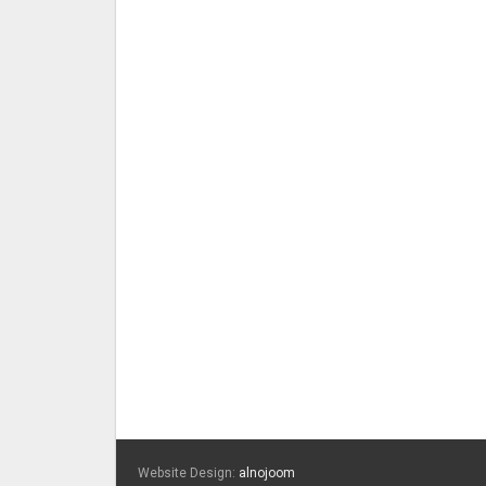
Website Design:
alnojoom