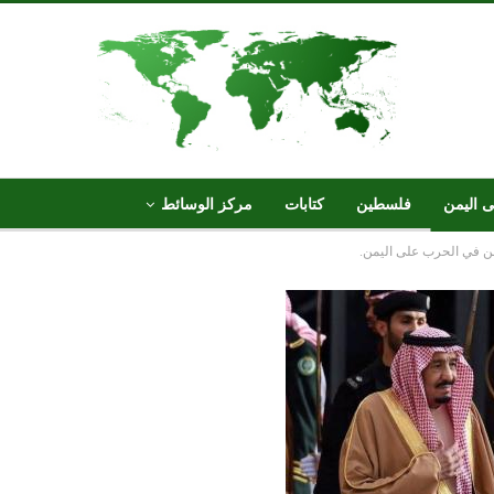
ى اليمن
فلسطين
كتابات
مركز الوسائط
ن في الحرب على اليمن.