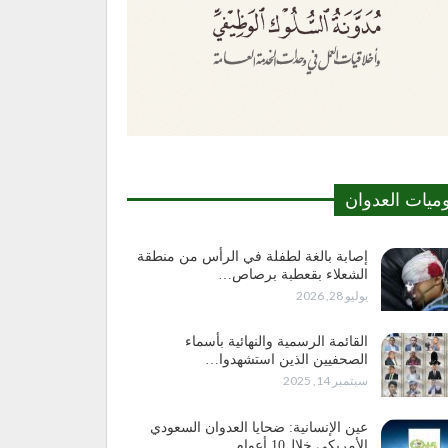
وميات العدوان
إصابة بالغة لطفلة في الرأس من منطقة
الشعلاء بقعطبة برصاص…
يوليو 28, 2026
القائمة الرسمية والنهائية بأسماء
الصحفيين الذين استشهدوا…
سبتمبر 14, 2025
عين الإنسانية: ضحايا العدوان السعودي
الأمريكي خلال10 أعوام…