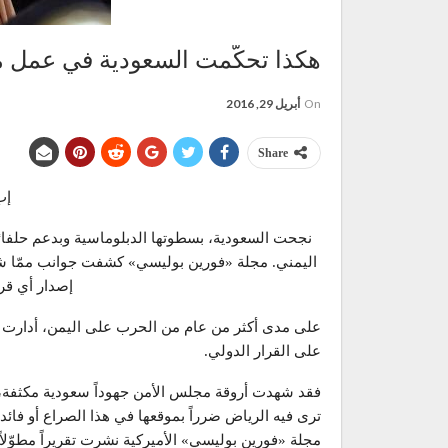
هكذا تحكّمت السعودية في عمل 
On
أبريل 29, 2016
Share
إب ن
نجحت السعودية، بسطوتها الدبلوماسية وبدعم حلفا
اليمني. مجلة «فورين بوليسي» كشفت جوانب ممّا ش
إصدار أي قرار
على مدى أكثر من عام من الحرب على اليمن، أدارت الس
على القرار الدولي.
فقد شهدت أروقة مجلس الأمن جهوداً سعودية مكثفة، 
ترى فيه الرياض ضرراً بموقعها في هذا الصراع أو فائدة
مجلة «فورين بوليسي» الأميركية نشرت تقريراً مطوّل