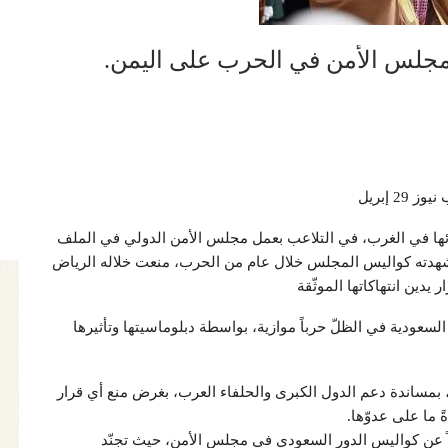
مجلس الأمن في الحرب على اليمن.
يوز 29 إبريل
ئها في الغرب، في التلاعب بعمل مجلس الأمن الدولي في الملف
هدته كواليس المجلس خلال عام من الحرب، منعت خلاله الرياض
 يدين انتهاكاتها الموثّقة
عودية في الظلّ حرباً موازية، بواسطة دبلوماسيتها وتأثيرها
بمساندة دعم الدول الكبرى والحلفاء العرب، بغرض منع أي قرار
ً ما على عدوّها.
اً عن كواليس الدور السعودي في مجلس الأمن، حيث تجنّد