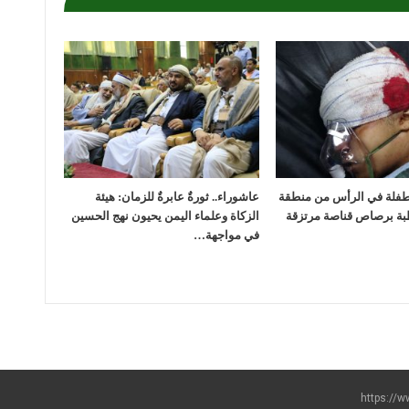
لطفلة في الرأس من منطقة
عاشوراء.. ثورةٌ عابرةٌ للزمان: هيئة
بة برصاص قناصة مرتزقة
الزكاة وعلماء اليمن يحيون نهج الحسين
في مواجهة…