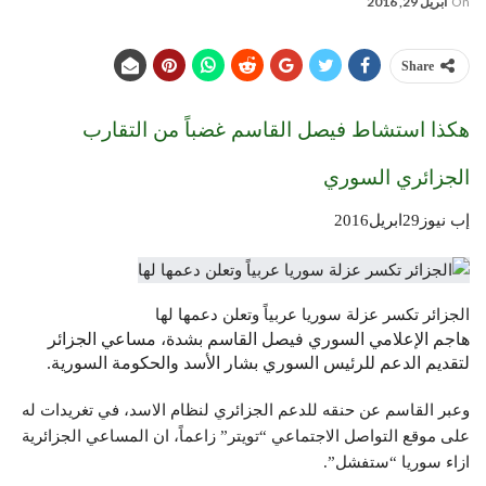
On
أبريل 29, 2016
Share
هكذا استشاط فيصل القاسم غضباً من التقارب
الجزائري السوري
إب نيوز29ابريل2016
الجزائر تكسر عزلة سوريا عربياً وتعلن دعمها لها
هاجم الإعلامي السوري فيصل القاسم بشدة، مساعي الجزائر
لتقديم الدعم للرئيس السوري بشار الأسد والحكومة السورية.
وعبر القاسم عن حنقه للدعم الجزائري لنظام الاسد، في تغريدات له
على موقع التواصل الاجتماعي “تويتر” زاعماً، ان المساعي الجزائرية
ازاء سوريا “ستفشل”.