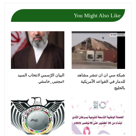
You Might Also Like
شبكة سي ان ان تنشر مشاهد
‏البيان الرّسمي لانتخاب السيد
للدمار في القواعد الأمريكية
بالخليج