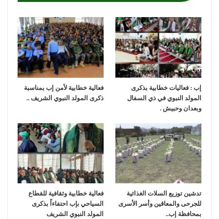
إب : فعاليات خطابية بذكرى
فعالية خطابية لأمن إب بمناسبة
المولد النبوي في ذي السفال
ذكرى المولد النبوي الشريف ..
وبعدان وحبيش .
تدشين توزيع السلات الغذائية
فعالية خطابية وثقافية للقطاع
للجرحى والمعاقين وأسر الأسرى
السياحي بإب احتفاءاً بذكرى
بمحافظة إب..
المولد النبوي الشريف