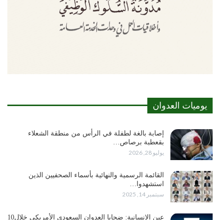
يوميات العدوان
إصابة بالغة لطفلة في الرأس من منطقة الشعلاء
بقعطبة برصاص…
يوليو 28, 2026
القائمة الرسمية والنهائية بأسماء الصحفيين الذين
استشهدوا…
سبتمبر 14, 2025
عين الإنسانية: ضحايا العدوان السعودي الأمريكي خلال10