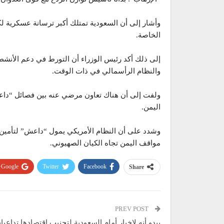
وأشار إلى أن السعودية تمتلك أكبر ترسانة عسكرية لك
الخاصة.
إلى ذلك أكد رئيس الوزراء أن التورط في دعم الأنشطة
والنظام الرأسمالي في ذات الوقت.
ولفت إلى أن هناك تعاون مرضي عنه بين فصائل “داع
اليمن.
وشدد على أن النظام الأمريكي يمول “داعش” لتأمين
مواقف اليمن تجاه الكيان الصهيوني.
Google+
Twitter
Facebook
Share
PREV POST
يبدو أنه لاخيار أمام السعودية لتجنيب اقتصادها تداعيا