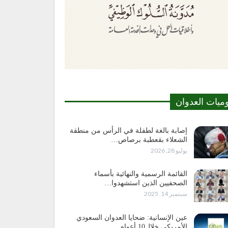
وميات العدوان
إصابة بالغة لطفلة في الرأس من منطقة
الشعلاء بقعطبة برصاص…
يوليو 28, 2026
القائمة الرسمية والنهائية بأسماء
الصحفيين الذين استشهدوا…
سبتمبر 14, 2025
عين الإنسانية: ضحايا العدوان السعودي
الأمريكي خلال10 أعوام…