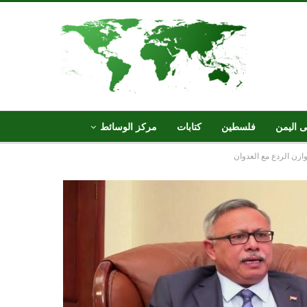
ى اليمن
فلسطين
كتابات
مركز الوسائط
وازن الردع مع العدوان