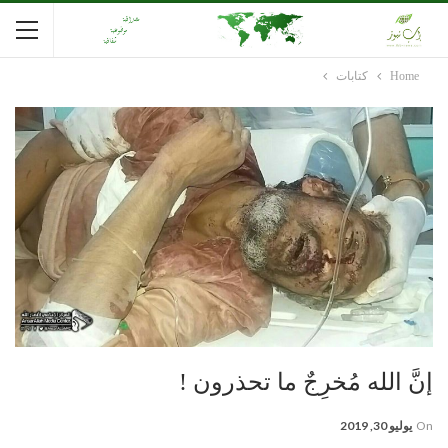
Home
كتابات
إنَّ الله مُخرِجٌ ما تحذرون !
On
يوليو 30, 2019