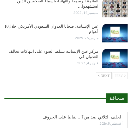
القائمة الرسمية والنهائية بأسماء الصحفيين الذين
استشهدوا…
سبتمبر 14, 2025
عين الإنسانية: ضحايا العدوان السعودي الأمريكي خلال10
أعوام…
مارس 26, 2025
مركز عين الإنسانية يسلط الضوء على انتهاكات تحالف
العدوان في…
فبراير 4, 2025
NEXT
PREV
صحافة
الحلف الثلاثي ضد من؟ .. نقاط على الحروف
أغسطس 8, 2026