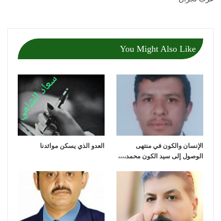
You Might Also Like
الإنسان والكون في منتهى
العدو الذي يسكن موائدنا
الوصول إلى سيد الكون محمد،،،،