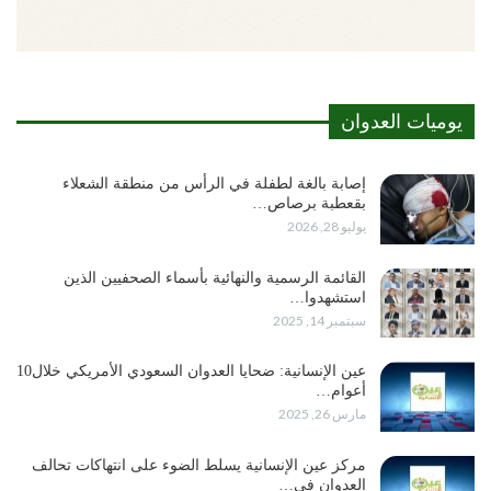
يوميات العدوان
إصابة بالغة لطفلة في الرأس من منطقة الشعلاء
بقعطبة برصاص…
يوليو 28, 2026
القائمة الرسمية والنهائية بأسماء الصحفيين الذين
استشهدوا…
سبتمبر 14, 2025
عين الإنسانية: ضحايا العدوان السعودي الأمريكي خلال10
أعوام…
مارس 26, 2025
مركز عين الإنسانية يسلط الضوء على انتهاكات تحالف
العدوان في…