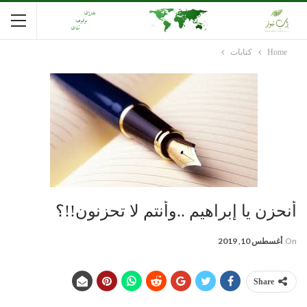
Home
كتابات
أنحزن يا إبراهيم ..وأنتم ﻻ تحزنون!!؟
On
أغسطس 10, 2019
Share