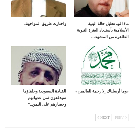
ماذا لو.. تحليل حالة البنية
واختارت طريق المواجهة..
الأسلامية بأستبعاد العترة النبوية
الطاهرة من المشهد…
«وما أرسلناك إلا رحمة للعالمين»
القيادة السعودية وحلفاؤها
سيدفعون ثمن عدوانهم
وحصارهم على اليمن..”
NEXT
PREV