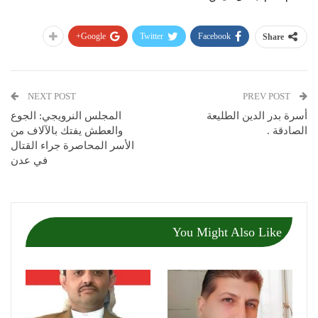
Google+
Twitter
Facebook
Share
NEXT POST
PREV POST
أسرة بدر الدين الطليعة
المجلس النرويجي: الجوع
الصادقة .
والعطش يفتك بالآلاف من
الأسر المحاصرة جراء القتال
في عدن
You Might Also Like