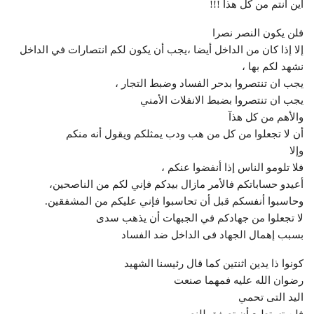
أين أنتم من كل هذآ !!!
فلن يكون النصر نصرا
إلا إذا كان من الداخل أيضا ،يجب أن يكون لكم انتصارات في الداخل
نشهد لكم بها ،
يجب ان تنتصروا بدحر الفساد وضبط التجار ،
يجب ان تنتصروا بضبط الانفلات الأمني
والأهم من كل هذآ
أن لا تجعلوا من كل من هب ودب يمثلكم ويقول أنه منكم
وإلا
فلا تلومو الناس إذا أنفضوا عنكم ،
أعيدو حساباتكم فالأمر مازال بيدكم فإني لكم من الناصحين،
وحاسبوا أنفسكم قبل أن تحاسبوا فإني عليكم من المشفقين.
لا تجعلوا من جهادكم في الجبهات أن يذهب سدى
بسبب إهمال الجهاد فى الداخل ضد الفساد
كونوا ذا يدين اثنتين كما قال رئيسنا الشهيد
رضوان الله عليه فمهما صنعت
اليد التى تحمي