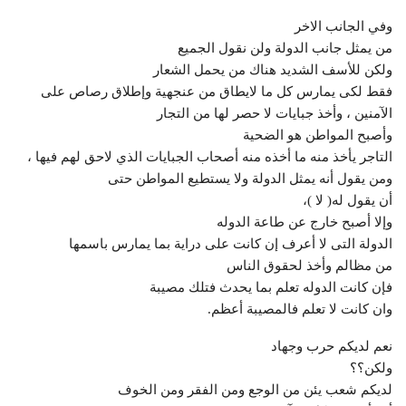
وفي الجانب الاخر
من يمثل جانب الدولة ولن نقول الجميع
ولكن للأسف الشديد هناك من يحمل الشعار
فقط لكى يمارس كل ما لايطاق من عنجهية وإطلاق رصاص على
الآمنين ، وأخذ جبايات لا حصر لها من التجار
وأصبح المواطن هو الضحية
التاجر يأخذ منه ما أخذه منه أصحاب الجبايات الذي لاحق لهم فيها ،
ومن يقول أنه يمثل الدولة ولا يستطيع المواطن حتى
أن يقول له( لا )،
وإلا أصبح خارج عن طاعة الدوله
الدولة التى لا أعرف إن كانت على دراية بما يمارس باسمها
من مظالم وأخذ لحقوق الناس
فإن كانت الدوله تعلم بما يحدث فتلك مصيبة
وان كانت لا تعلم فالمصيبة أعظم.
نعم لديكم حرب وجهاد
ولكن؟؟
لديكم شعب يئن من الوجع ومن الفقر ومن الخوف