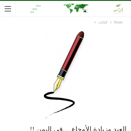
Home
كتابات
العيد وزيادة الأوجاع …في اليمن !!