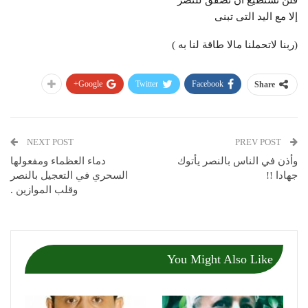
فلن تستطيع أن تصفق للنصر
إلا مع اليد التى تبنى
(ربنا لاتحملنا مالا طاقة لنا به )
Google+
Twitter
Facebook
Share
NEXT POST
PREV POST
وأذن في الناس بالنصر يأتوك
دماء العظماء ومفعولها
جهادا !!
السحري في التعجيل بالنصر
وقلب الموازين .
You Might Also Like