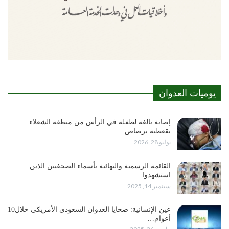
يوميات العدوان
إصابة بالغة لطفلة في الرأس من منطقة الشعلاء
بقعطبة برصاص…
يوليو 28, 2026
القائمة الرسمية والنهائية بأسماء الصحفيين الذين
استشهدوا…
سبتمبر 14, 2025
عين الإنسانية: ضحايا العدوان السعودي الأمريكي خلال10
أعوام…