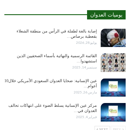
يوميات العدوان
إصابة بالغة لطفلة في الرأس من منطقة الشعلاء
بقعطبة برصاص…
يوليو 28, 2026
القائمة الرسمية والنهائية بأسماء الصحفيين الذين
استشهدوا…
سبتمبر 14, 2025
عين الإنسانية: ضحايا العدوان السعودي الأمريكي خلال10
أعوام…
مارس 26, 2025
مركز عين الإنسانية يسلط الضوء على انتهاكات تحالف
العدوان في…
فبراير 4, 2025
NEXT
PREV