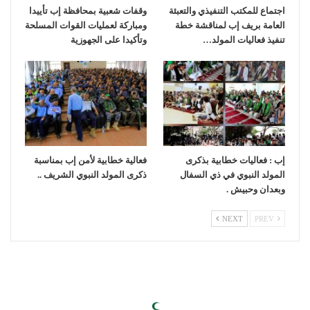
اجتماع للمكتب التنفيذي والتعبئة
وقفات شعبية بمحافظة إب تأييدا
العامة بريف إب لمناقشة خطة
ومباركة لعمليات القوات المسلحة
تنفيذ فعاليات المولد…
وتأكيدا على الجهوزية
إب : فعاليات خطابية بذكرى
فعالية خطابية لأمن إب بمناسبة
المولد النبوي في ذي السفال
ذكرى المولد النبوي الشريف ..
وبعدان وحبيش .
NEXT
PREV