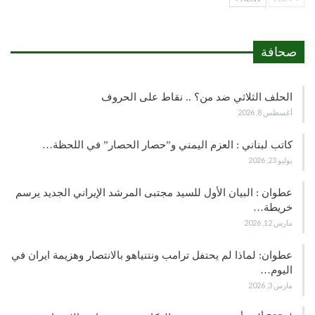
صحافة
الحلف الثلاثي ضد من؟ .. نقاط على الحروف
أغسطس 8, 2026
كاتب لبناني : العزم اليمني و”حصار الحصار” في اللحظة…
يوليو 23, 2026
عطوان : البيان الأول للسيد مجتبى المرشد الإيراني الجديد يرسم
خريطة…
مارس 12, 2026
عطوان: لماذا لم يحتفل ترامب ونتنياهو بالانتصار وهزيمة ايران في
اليوم…
مارس 3, 2026