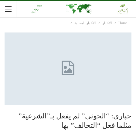
Home
الأخبار
الأخبار المحلية
جباري: “الحوثي” لم يفعل بـ”الشرعية”
مثلما فعل “التحالف” بها