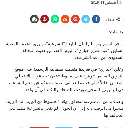
On
أغسطس 11, 2019
Share
متابعات:
سخر نائب رئيس البرلمان التابع لـ”الشرعية”، و وزير الخدمة المدنية
السابق “عبد العزيز جباري”، اليوم الأحد، من حديث التحالف
السعودي عن دعم الشرعية.
وعلق “جباري” في تغريدة مقتضبه بصفحته الرسمية على موقع
التدوين المصغر “تويتر” على سقوط “عدن” بيد قوات الإنتقالي
الجنوبي، قائلاً : الى قيادة التحالف أصبح حديثكم عن دعم الشرعية
في اليمن ثير السخرية ويدعو للضحك والبكاء في آن واحد.
وأضاف: عن اَي شرعيه تتحدثون وقد ذبحتموها من الوريد الى الوريد،
مشيرا في الوقت ذاته إلى أن الحوثي لم يفعل بالشرعية مثلما فعل
التحالف بها.