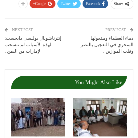
Google+
Twitter
Facebook
Share
NEXT POST
PREV POST
دماء العظماء ومفعولها
إنترناشونال بوليسي دايجست:
السحري في التعجيل بالنصر
لهذه الأسباب لم تنسحب
وقلب الموازين .
الإمارات من اليمن .
You Might Also Like