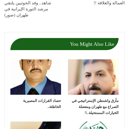
العمالة والعلاقة !!
شاهد.. وفد الحوثيين يلتقي
مرشد الثورة الإيرانية في
طهران (صور)
You Might Also Like
مأزق واشنطن الإستراتيجي في
حصاد القرارات المصيرية
الصراع مع طهران ومعضلة
الخاطئة..
الخيارات المستحيلة..!!