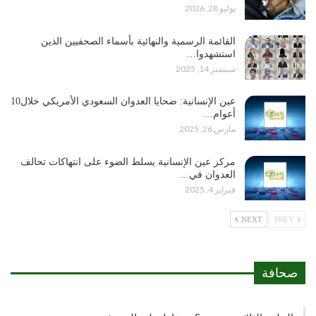
يوليو 28, 2026
القائمة الرسمية والنهائية بأسماء الصحفيين الذين
استشهدوا…
سبتمبر 14, 2025
عين الإنسانية: ضحايا العدوان السعودي الأمريكي خلال10
أعوام…
مارس 26, 2025
مركز عين الإنسانية يسلط الضوء على انتهاكات تحالف
العدوان في…
فبراير 4, 2025
NEXT
PREV
صحافة