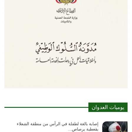
يوميات العدوان
إصابة بالغة لطفلة في الرأس من منطقة الشعلاء
بقعطبة برصاص…