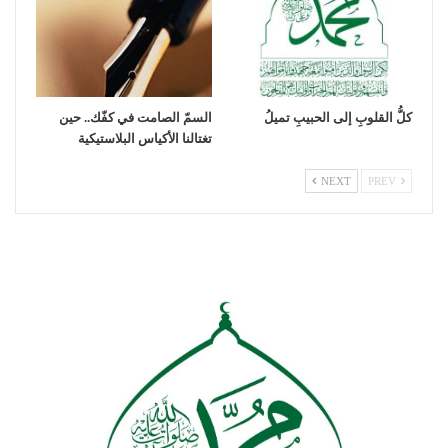
كلُّ القلوبِ إلى الحبيبِ تميلُ
السمّ الصامت في كفّك.. حين
تغتالنا الأكياس البلاستيكية
NEXT
PREV