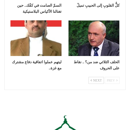
كلُّ القلوبِ إلى الحبيبِ تميلُ
السمّ الصامت في كفّك.. حين
تغتالنا الأكياس البلاستيكية
الحلف الثلاثي ضد من؟ .. نقاط
ليتهم عملوا اتفاقية دفاع مشترك
على الحروف
مع غزة..
NEXT
PREV