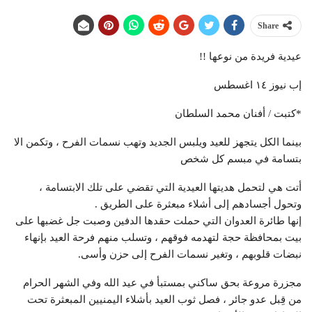
Share
عيدية فريدة من نوعها !!
إب نيوز ١٤ اغسطس
*كتبت / أفنان محمد السلطان
بينما الكل يتجهز للعيد ويلبس الجديد وتهب نسمات الفرح ، وتكمن الا
بتسامة في مبسم كل شخص
أتت هي لتحمل هديتها العيدية التي تقضي على تلك الابتسامة ،
وتحول أجسادهم إلى أشلاء مبعثرة على الطريق .
إنها طائرة العدوان التي حملت حقدها الدفين وصبت جل غضبها على
بيت بمحافظة حجة لتهدمه فوقهم ، وتسلب منهم فرحة العيد بإنهاء
نبضات قلوبهم ، وتغير نسمات الفرح إلى حزن وأسى.
مجزرة مروعة بحق ساكني بمستبأ في عيد الله وفي الشهر الحرام
من قِبل عدو جائر ، فصل ثوب العيد بأشلاء اليمنيين المبعثرة تحت