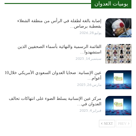
يوميات العدوان
إصابة بالغة لطفلة في الرأس من منطقة الشعلاء
بقعطبة برصاص…
يوليو 28, 2026
القائمة الرسمية والنهائية بأسماء الصحفيين الذين
استشهدوا…
سبتمبر 14, 2025
عين الإنسانية: ضحايا العدوان السعودي الأمريكي خلال10
أعوام…
مارس 26, 2025
مركز عين الإنسانية يسلط الضوء على انتهاكات تحالف
العدوان في…
فبراير 4, 2025
NEXT
PREV