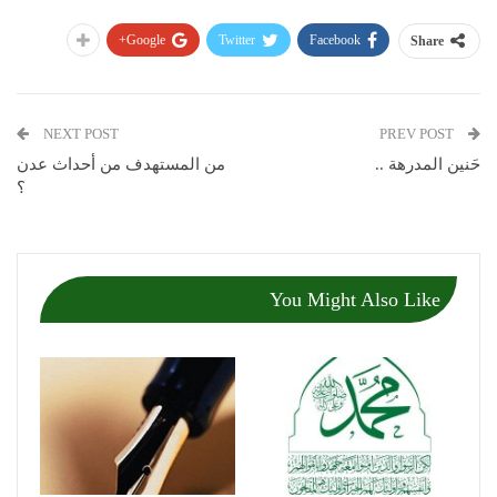
Google+
Twitter
Facebook
Share
NEXT POST
PREV POST
حَنين المدرهة ..
من المستهدف من أحداث عدن
؟
You Might Also Like