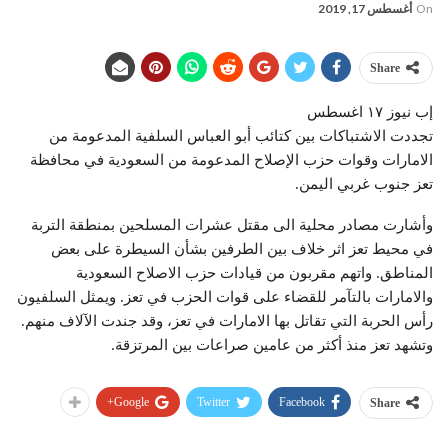
On
أغسطس 17, 2019
Share
إب نيوز ١٧ اغسطس
تجددت الاشتباكات بين كتائب أبو العباس السلفية المدعومة من
الامارات وقوات حزب الإصلاح المدعومة من السعودية في محافظة
تعز جنوب غربي اليمن.
وأشارت مصادر محلية الى مقتل عشرات المسلحين بمنطقة التربة
في محيط تعز اثر خلاف بين الطرفين بشأن السيطرة على بعض
المناطق. واتهم مقربون من قيادات حزب الاصلاح السعودية
والامارات بالتآمر للقضاء على قوات الحزب في تعز. ويمثل السلفيون
رأس الحربة التي تقاتل بها الامارات في تعز، وقد جندت الآلاف منهم.
وتشهد تعز منذ أكثر من عامين صراعات بين المرتزقة.
Google+
Twitter
Facebook
Share