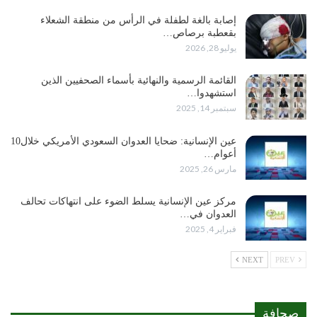
إصابة بالغة لطفلة في الرأس من منطقة الشعلاء
بقعطبة برصاص…
يوليو 28, 2026
القائمة الرسمية والنهائية بأسماء الصحفيين الذين
استشهدوا…
سبتمبر 14, 2025
عين الإنسانية: ضحايا العدوان السعودي الأمريكي خلال10
أعوام…
مارس 26, 2025
مركز عين الإنسانية يسلط الضوء على انتهاكات تحالف
العدوان في…
فبراير 4, 2025
NEXT
PREV
صحافة