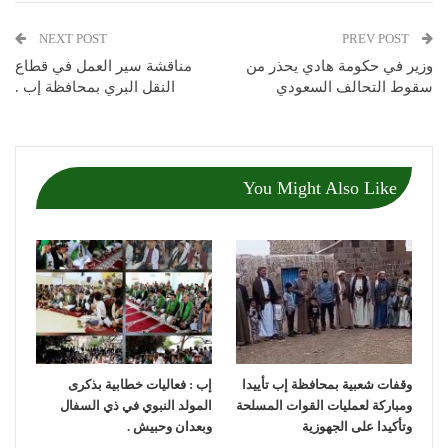
NEXT POST
PREV POST
وزير في حكومة هادي يحذر من
مناقشة سير العمل في قطاع
سقوط التحالف السعودي
النقل البري بمحافظة إب .
You Might Also Like
وقفات شعبية بمحافظة إب تأييدا
إب : فعاليات خطابية بذكرى
ومباركة لعمليات القوات المسلحة
المولد النبوي في ذي السفال
وتأكيدا على الجهوزية
وبعدان وحبيش .