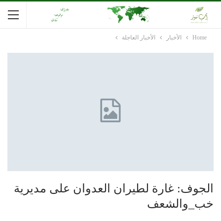
Home
الأخبار
الأخبار العاجلة
الجوف: غارة لطيران العدوان على مديرية
خب_والشعف