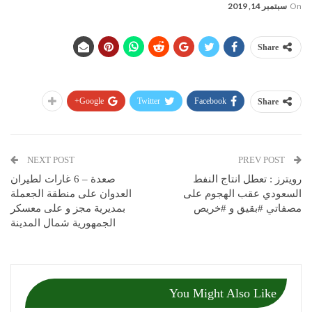
On
سبتمبر 14, 2019
Share
Google+
Twitter
Facebook
Share
NEXT POST
PREV POST
‏رويترز : تعطل انتاج النفط
صعدة – 6 غارات لطيران
السعودي عقب الهجوم على
العدوان على منطقة الجعملة
مصفاتي ‎#بقيق و ‎#خريص
بمديرية مجز و على معسكر
الجمهورية شمال المدينة
You Might Also Like