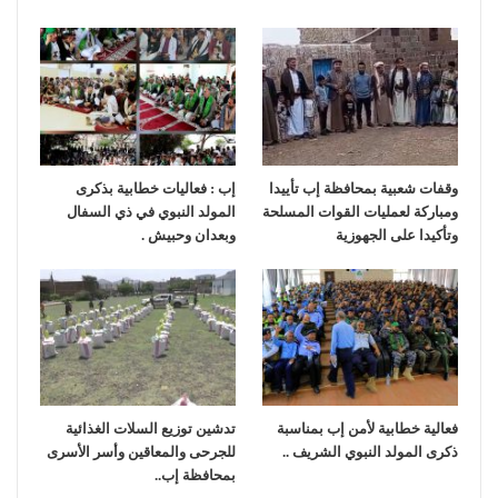
وقفات شعبية بمحافظة إب تأييدا
إب : فعاليات خطابية بذكرى
ومباركة لعمليات القوات المسلحة
المولد النبوي في ذي السفال
وتأكيدا على الجهوزية
وبعدان وحبيش .
فعالية خطابية لأمن إب بمناسبة
تدشين توزيع السلات الغذائية
ذكرى المولد النبوي الشريف ..
للجرحى والمعاقين وأسر الأسرى
بمحافظة إب..