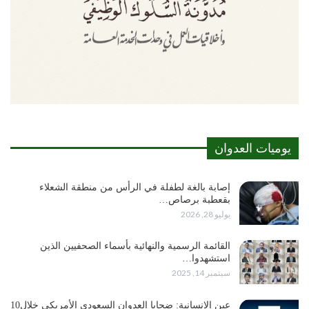
يوميات العدوان
إصابة بالغة لطفلة في الرأس من منطقة الشعلاء
بقعطبة برصاص…
يوليو 28, 2026
القائمة الرسمية والنهائية بأسماء الصحفيين الذين
استشهدوا…
سبتمبر 14, 2025
عين الإنسانية: ضحايا العدوان السعودي الأمريكي خلال10