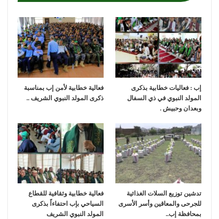
إب : فعاليات خطابية بذكرى
فعالية خطابية لأمن إب بمناسبة
المولد النبوي في ذي السفال
ذكرى المولد النبوي الشريف ..
وبعدان وحبيش .
تدشين توزيع السلات الغذائية
فعالية خطابية وثقافية للقطاع
للجرحى والمعاقين وأسر الأسرى
السياحي بإب احتفاءاً بذكرى
بمحافظة إب..
المولد النبوي الشريف