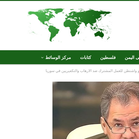
ى اليمن
فلسطين
كتابات
مركز الوسائط
و واشنطن للعمل المشترك ضد الارهاب والتكفيريين في سوريا