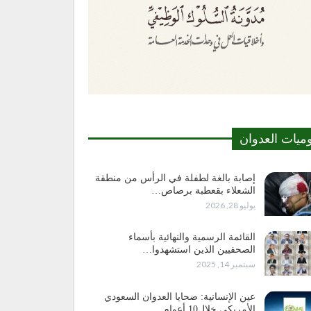
وميات العدوان
إصابة بالغة لطفلة في الرأس من منطقة
الشعلاء بقعطبة برصاص…
يوليو 28, 2026
القائمة الرسمية والنهائية بأسماء
الصحفيين الذين استشهدوا…
سبتمبر 14, 2025
عين الإنسانية: ضحايا العدوان السعودي
الأمريكي خلال10 أعوام…