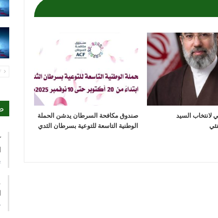
PREV
ص
مي لانتخاب السيد
صندوق مكافحة السرطان يدشن الحملة
الوطنية التاسعة للتوعية بسرطان الثدي
ك
ا
ي
ع
ا
م