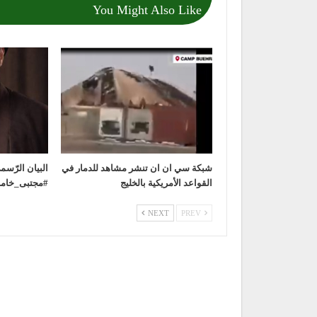
You Might Also Like
شبكة سي ان ان تنشر مشاهد للدمار في
‏البيان الرّس
القواعد الأمريكية بالخليج
NEXT
PREV