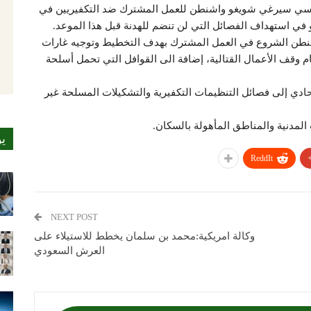
20 : دعا وزير الدفاع الروسي سيرغي شويغو واشنطن للعمل المشترك ضد التكفيريين في
و في استهداف الفصائل التي لن تنضم للهدنة قبل هذا الموعد.
اشنطن الشروع في العمل المشترك بهدف التخطيط وتوجيه غارات
م وقف الأعمال القتالية، إضافة الى القوافل التي تحمل أسلحة
ادي إلى فصائل التنظيمات التكفيرية والتشكيلات المسلحة غير
دنية والمناطق المأهولة بالسكان.
ي
ReddIt
NEXT POST
وكالة امريكية:محمد بن سلمان يخطط للاستيلاء على
العرش السعودي