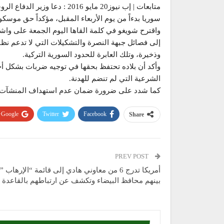
متابعات | إب نيوز20 مايو 16
سوريا بدءاً من يوم الأربعاء المقبل، مؤكداً حق موسك
واقترح شويغو في كلمة القاها اليوم الجمعة على و
إلى فصائل جبهة النصرة والتشكيلات التي لا تدعم نظا
وذخيرة، وتلك العابرة للحدود السورية التركية.
وأكد أن بلاده تحتفظ بحقها في توجيه ضربات بشكل أح
الشرعية التي لم تنضم للهدنة.
كما شدد على ضرورة ضمان عدم استهداف المنشآت الم
Google+
Twitter
Facebook
Share
PREV POST
أمريكا تدرج 6 من معاوني هادي إلى قائمة “الإرهاب ”
بينهم محافظ البيضاء وتكشف عن ارتباطهم بالقاعدة