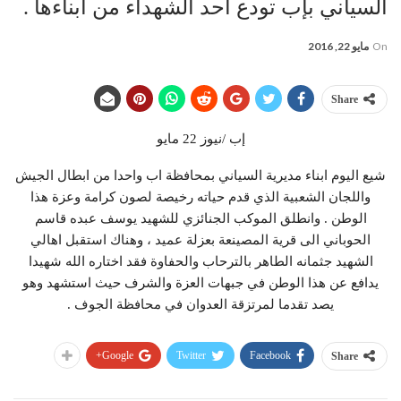
السياني بإب تودع احد الشهداء من ابناءها .
On
مايو 22, 2016
Share
إب /نيوز 22 مايو
شيع اليوم ابناء مديرية السياني بمحافظة اب واحدا من ابطال الجيش
واللجان الشعبية الذي قدم حياته رخيصة لصون كرامة وعزة هذا
الوطن . وانطلق الموكب الجنائزي للشهيد يوسف عبده قاسم
الحوباني الى قرية المصينعة بعزلة عميد ، وهناك استقبل اهالي
الشهيد جثمانه الطاهر بالترحاب والحفاوة فقد اختاره الله شهيدا
يدافع عن هذا الوطن في جبهات العزة والشرف حيث استشهد وهو
يصد تقدما لمرتزقة العدوان في محافظة الجوف .
Google+
Twitter
Facebook
Share