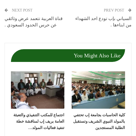
NEXT POST
PREV POST
السياني بإب تودع احد الشهداء
قناة العربية تتعمد عرض وثائقي
من ابناءها .
عن حرس الحدود السعودي .
You Might Also Like
كلية الحاسبات بجامعة إب تحتفي
اجتماع للمكتب التنفيذي والتعبئة
بالمولد النبوي الشريف وتستقبل
العامة بريف إب لمناقشة خطة
الطلبة المستجدين
تنفيذ فعاليات المولد…