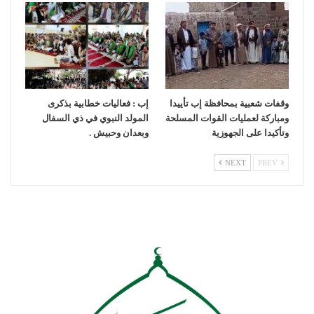
وقفات شعبية بمحافظة إب تأييدا
إب : فعاليات خطابية بذكرى
ومباركة لعمليات القوات المسلحة
المولد النبوي في ذي السفال
وتأكيدا على الجهوزية
وبعدان وحبيش .
NEXT
PREV