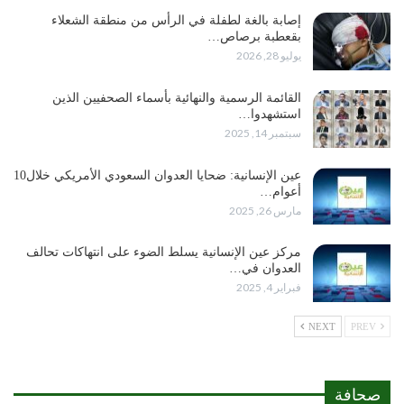
إصابة بالغة لطفلة في الرأس من منطقة الشعلاء
بقعطبة برصاص…
يوليو 28, 2026
القائمة الرسمية والنهائية بأسماء الصحفيين الذين
استشهدوا…
سبتمبر 14, 2025
عين الإنسانية: ضحايا العدوان السعودي الأمريكي خلال10
أعوام…
مارس 26, 2025
مركز عين الإنسانية يسلط الضوء على انتهاكات تحالف
العدوان في…
فبراير 4, 2025
NEXT
PREV
صحافة