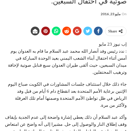
صوتية في احتفال السبعين.
On
مايو 23, 2016
Share
إب نيوز 23 مايو
: ندد رئيس وفد أنصار الله محمد عبد السلام ما قام به العدوان يوم
أمس أثناء احتفال أبناء الشعب اليمني بعيد الوحدة المباركة في
ميدان السبعين، حيث ألقى طيران العدوان سبع قنابل صوتية لإخافة
وترهيب المحتفلين.
جاء ذلك خلال استئناف جلسات المشاورات في الكويت صباح اليوم
الإثنين برعاية الأمم المتحدة بعد انقطاع دام 6 أيام من قبل وفد
الرياض في ظل تواطئ الأمم المتحدة وصمتها أمام تلك العرقلة
ولأكثر من مرة.
وأكد عبد السلام أن ذلك يعطي إشارة واضحة إلى عدم الجدية بإيقاف
وقف إطلاق النار والوصول إلى حل. مشيرا إلى أنه واضح عن امتعاض