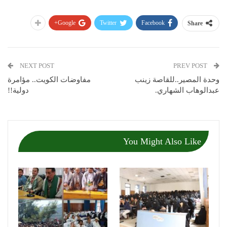
Google+
Twitter
Facebook
Share
NEXT POST
PREV POST
وحدة المصير..للقاصة زينب
مفاوضات الكويت.. مؤامرة
عبدالوهاب الشهاري.
دولية!!
You Might Also Like