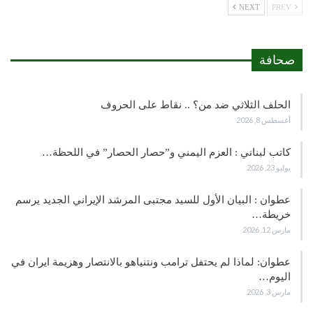
NEXT
PREV
صحافة
الحلف الثلاثي ضد من؟ .. نقاط على الحروف
أغسطس 8, 2026
كاتب لبناني : العزم اليمني و”حصار الحصار” في اللحظة…
يوليو 23, 2026
عطوان : البيان الأول للسيد مجتبى المرشد الإيراني الجديد يرسم
خريطة…
مارس 12, 2026
عطوان: لماذا لم يحتفل ترامب ونتنياهو بالانتصار وهزيمة ايران في
اليوم…
مارس 3, 2026