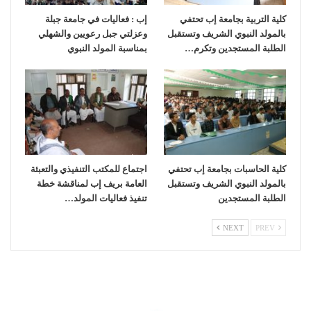
كلية التربية بجامعة إب تحتفي
إب : فعاليات في جامعة جبلة
بالمولد النبوي الشريف وتستقبل
وعزلتي جبل رعويين والشهلي
الطلبة المستجدين وتكرم…
بمناسبة المولد النبوي
كلية الحاسبات بجامعة إب تحتفي
اجتماع للمكتب التنفيذي والتعبئة
بالمولد النبوي الشريف وتستقبل
العامة بريف إب لمناقشة خطة
الطلبة المستجدين
تنفيذ فعاليات المولد…
NEXT
PREV