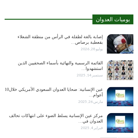
يوميات العدوان
إصابة بالغة لطفلة في الرأس من منطقة الشعلاء
بقعطبة برصاص…
يوليو 28, 2026
القائمة الرسمية والنهائية بأسماء الصحفيين الذين
استشهدوا…
سبتمبر 14, 2025
عين الإنسانية: ضحايا العدوان السعودي الأمريكي خلال10
أعوام…
مارس 26, 2025
مركز عين الإنسانية يسلط الضوء على انتهاكات تحالف
العدوان في…
فبراير 4, 2025