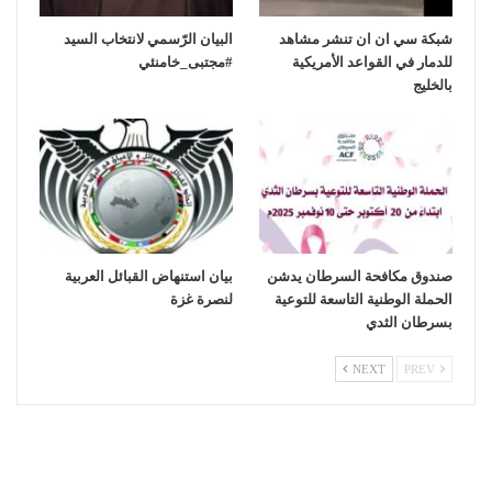
شبكة سي ان ان تنشر مشاهد
‏البيان الرّسمي لانتخاب السيد
للدمار في القواعد الأمريكية
بالخليج
صندوق مكافحة السرطان يدشن
بيان استنهاض القبائل العربية
الحملة الوطنية التاسعة للتوعية
لنصرة غزة
بسرطان الثدي
NEXT
PREV