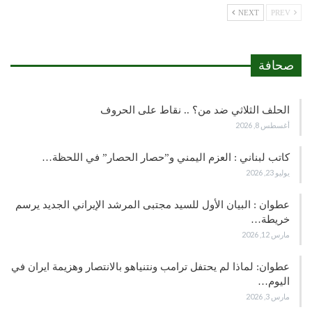
NEXT
PREV
صحافة
الحلف الثلاثي ضد من؟ .. نقاط على الحروف
أغسطس 8, 2026
كاتب لبناني : العزم اليمني و”حصار الحصار” في اللحظة…
يوليو 23, 2026
عطوان : البيان الأول للسيد مجتبى المرشد الإيراني الجديد يرسم
خريطة…
مارس 12, 2026
عطوان: لماذا لم يحتفل ترامب ونتنياهو بالانتصار وهزيمة ايران في
اليوم…
مارس 3, 2026