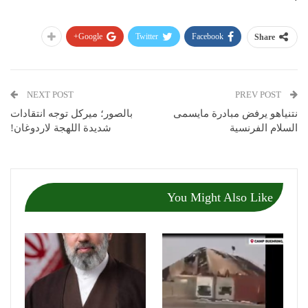
Google+
Twitter
Facebook
Share
NEXT POST
PREV POST
نتنياهو يرفض مبادرة مايسمى
بالصور؛ ميركل توجه انتقادات
السلام الفرنسية
شديدة اللهجة لاردوغان!
You Might Also Like