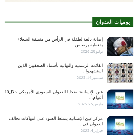
يوميات العدوان
إصابة بالغة لطفلة في الرأس من منطقة الشعلاء
بقعطبة برصاص…
يوليو 28, 2026
القائمة الرسمية والنهائية بأسماء الصحفيين الذين
استشهدوا…
سبتمبر 14, 2025
عين الإنسانية: ضحايا العدوان السعودي الأمريكي خلال10
أعوام…
مارس 26, 2025
مركز عين الإنسانية يسلط الضوء على انتهاكات تحالف
العدوان في…
فبراير 4, 2025