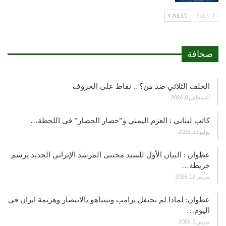
NEXT
PREV
صحافة
الحلف الثلاثي ضد من؟ .. نقاط على الحروف
أغسطس 8, 2026
كاتب لبناني : العزم اليمني و”حصار الحصار” في اللحظة…
يوليو 23, 2026
عطوان : البيان الأول للسيد مجتبى المرشد الإيراني الجديد يرسم
خريطة…
مارس 12, 2026
عطوان: لماذا لم يحتفل ترامب ونتنياهو بالانتصار وهزيمة ايران في
اليوم…
مارس 3, 2026