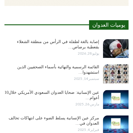
يوميات العدوان
إصابة بالغة لطفلة في الرأس من منطقة الشعلاء
بقعطبة برصاص…
يوليو 28, 2026
القائمة الرسمية والنهائية بأسماء الصحفيين الذين
استشهدوا…
سبتمبر 14, 2025
عين الإنسانية: ضحايا العدوان السعودي الأمريكي خلال10
أعوام…
مارس 26, 2025
مركز عين الإنسانية يسلط الضوء على انتهاكات تحالف
العدوان في…
فبراير 4, 2025