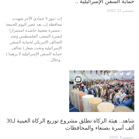
حماية السفن الإسرائيلية ..
ديسمبر 22, 2023
إب /نيوز ٩ جمادي الآخر شهدت
محافظة إب بعد عصر اليوم الجمعة
، مسيرة شعبية حاشدة استمرارا
لنصرة الشعب الفلسطيني وضد
التحالف الامريكي لحماية السفن
الإسرائيلية وتحت شعار ( تحالف
حماية السفن الإسرائيلية لا يرهبنا )
. وخلال…
شاهد.. هيئة الزكاة تطلق مشروع توزيع الزكاة العينية لـ30
ألف أسرة بصنعاء والمحافظات
ديسمبر 4, 2023