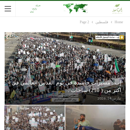
Home
فلسطين
Page 2
إب : مسيرات حاشدة في يوم القدس العالمي في
اكثر من ( 210) ساحات .
مارس 14, 2026