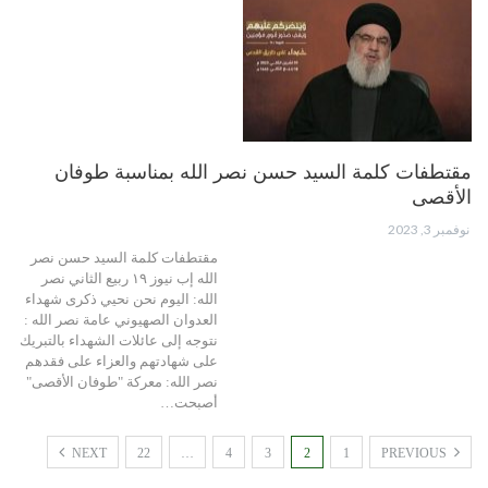
مقتطفات كلمة السيد حسن نصر الله بمناسبة طوفان
الأقصى
نوفمبر 3, 2023
مقتطفات كلمة السيد حسن نصر
الله إب نيوز ١٩ ربيع الثاني نصر
الله: اليوم نحن نحيي ذكرى شهداء
العدوان الصهيوني عامة نصر الله :
نتوجه إلى عائلات الشهداء بالتبريك
على شهادتهم والعزاء على فقدهم
نصر الله: معركة "طوفان الأقصى"
أصبحت…
NEXT
22
…
4
3
2
1
PREVIOUS