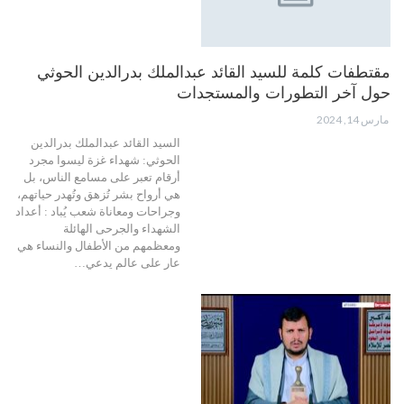
مقتطفات كلمة للسيد القائد عبدالملك بدرالدين الحوثي
حول آخر التطورات والمستجدات
مارس 14, 2024
السيد القائد عبدالملك بدرالدين
الحوثي: شهداء غزة ليسوا مجرد
أرقام تعبر على مسامع الناس، بل
هي أرواح بشر تُزهق وتُهدر حياتهم،
وجراحات ومعاناة شعب يُباد : أعداد
الشهداء والجرحى الهائلة
ومعظمهم من الأطفال والنساء هي
عار على عالم يدعي…