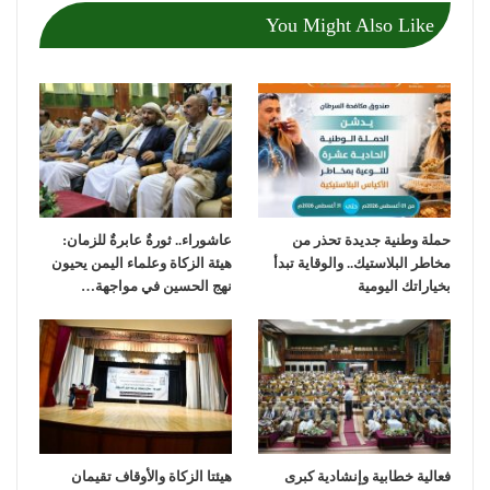
You Might Also Like
حملة وطنية جديدة تحذر من
عاشوراء.. ثورةٌ عابرةٌ للزمان:
مخاطر البلاستيك.. والوقاية تبدأ
هيئة الزكاة وعلماء اليمن يحيون
بخياراتك اليومية
نهج الحسين في مواجهة…
فعالية خطابية وإنشادية كبرى
هيئتا الزكاة والأوقاف تقيمان