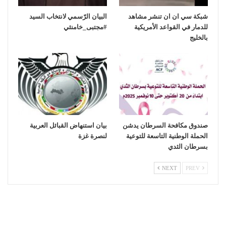
شبكة سي ان ان تنشر مشاهد
‏البيان الرّسمي لانتخاب السيد
للدمار في القواعد الأمريكية
بالخليج
صندوق مكافحة السرطان يدشن
بيان استنهاض القبائل العربية
الحملة الوطنية التاسعة للتوعية
لنصرة غزة
بسرطان الثدي
NEXT
PREV