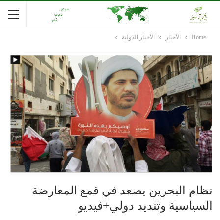
Home
الأخبار
الأخبار الدولية
نظام البحرين يصعد في قمع المعارضة
السياسية وتنديد دولي+فيديو