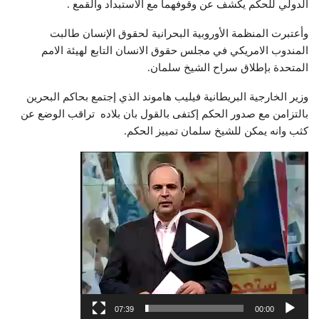
الدولي للحكم يكشف عن وقوفهما مع الاستبداد والقمع .
وأعتبرت المنظمة الأوروبية البحرانية لحقوق الإنسان طالبت
المندوب الامريكي في مجلس حقوق الانسان التابع لهيئة الامم
المتحدة بإطلاق سراح الشيخ سلمان.
وزير الخارجية البريطانية فيليب هاموند الذي إجتمع بحاكم البحرين
بالتزامن مع صدور الحكم إكتفى بالقول بان بلاده تراقب الوضع عن
كثب وانه يمكن للشيخ سلمان تمييز الحكم.
مشغل
الفيديو
07:39
00:00