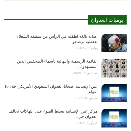
يوميات العدوان
إصابة بالغة لطفلة في الرأس من منطقة الشعلاء
بقعطبة برصاص…
يوليو 28, 2026
القائمة الرسمية والنهائية بأسماء الصحفيين الذين
استشهدوا…
سبتمبر 14, 2025
عين الإنسانية: ضحايا العدوان السعودي الأمريكي خلال10
أعوام…
مارس 26, 2025
مركز عين الإنسانية يسلط الضوء على انتهاكات تحالف
العدوان في…
فبراير 4, 2025