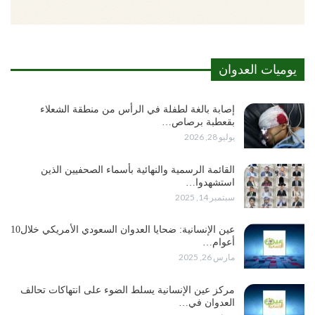
يوميات العدوان
إصابة بالغة لطفلة في الرأس من منطقة الشعلاء
بقعطبة برصاص…
يوليو 28, 2026
القائمة الرسمية والنهائية بأسماء الصحفيين الذين
استشهدوا…
سبتمبر 14, 2025
عين الإنسانية: ضحايا العدوان السعودي الأمريكي خلال10
أعوام…
مارس 26, 2025
مركز عين الإنسانية يسلط الضوء على انتهاكات تحالف
العدوان في…