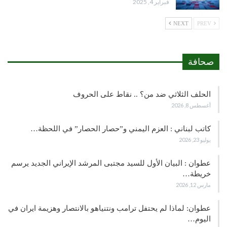
فبراير 4, 2025
NEXT
PREV
صحافة
الحلف الثلاثي ضد من؟ .. نقاط على الحروف
أغسطس 8, 2026
كاتب لبناني : العزم اليمني و”حصار الحصار” في اللحظة…
يوليو 23, 2026
عطوان : البيان الأول للسيد مجتبى المرشد الإيراني الجديد يرسم
خريطة…
مارس 12, 2026
عطوان: لماذا لم يحتفل ترامب ونتنياهو بالانتصار وهزيمة ايران في
اليوم…