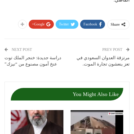
الماضي.
Google+
Twitter
Facebook
Share
NEXT POST
PREV POST
مرتزقة العدوان السعودي في
دراسة جديدة: خنجر الملك توت
تعز ينعشون تجارة الموت.
عنخ آمون مصنوع من “نيزك”
You Might Also Like