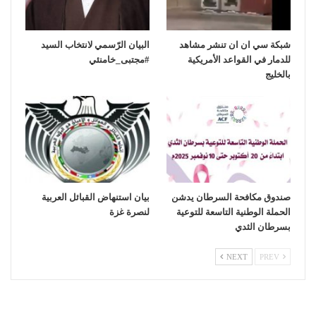
شبكة سي ان ان تنشر مشاهد
‏البيان الرّسمي لانتخاب السيد
للدمار في القواعد الأمريكية
بالخليج
صندوق مكافحة السرطان يدشن
بيان استنهاض القبائل العربية
الحملة الوطنية التاسعة للتوعية
لنصرة غزة
بسرطان الثدي
NEXT
PREV