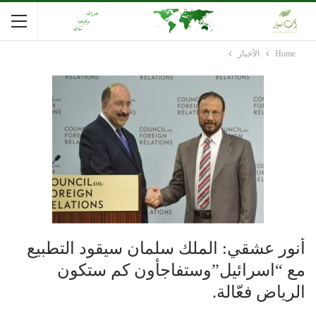
Home
الأخبار
أنور عشقي: الملك سلمان سيقود التطبيع
مع “اسرائيل”وستفاجأون كم ستكون
الرياض فعّالة.