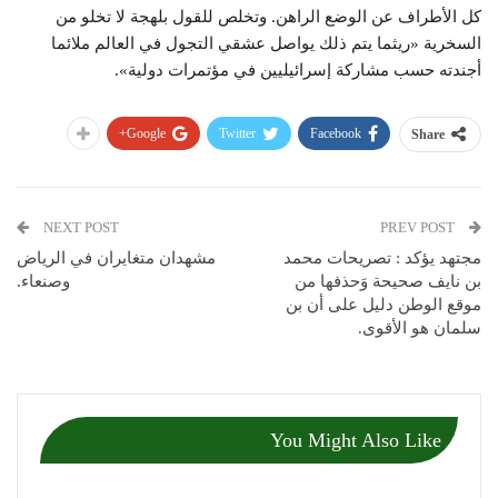
كل الأطراف عن الوضع الراهن. وتخلص للقول بلهجة لا تخلو من
السخرية «ريثما يتم ذلك يواصل عشقي التجول في العالم ملائما
أجندته حسب مشاركة إسرائيليين في مؤتمرات دولية».
Google+
Twitter
Facebook
Share
NEXT POST
PREV POST
مجتهد يؤكد : تصريحات محمد
مشهدان متغايران في الرياض
بن نايف صحيحة وَحذفها من
وصنعاء.
موقع الوطن دليل على أن بن
سلمان هو الأقوى.
You Might Also Like