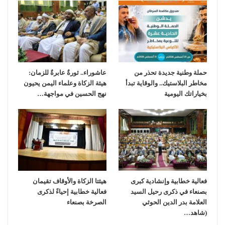
حملة وطنية جديدة تحذر من
عاشوراء.. ثورةٌ عابرةٌ للزمان:
مخاطر البلاستيك.. والوقاية تبدأ
هيئة الزكاة وعلماء اليمن يحيون
بخياراتك اليومية
نهج الحسين في مواجهة…
فعالية خطابية وإنشادية كبرى
هيئتا الزكاة والأوقاف تقيمان
بصنعاء في ذكرى رحيل السيد
فعالية خطابية إحياءً لذكرى
العلامة بدر الدين الحوثي
الصرخة بصنعاء
(شاهد…