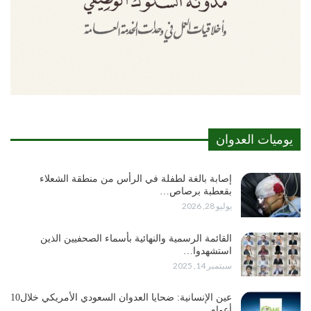
يوميات العدوان
إصابة بالغة لطفلة في الرأس من منطقة الشعلاء
بقعطبة برصاص…
يوليو 28, 2026
القائمة الرسمية والنهائية بأسماء الصحفيين الذين
استشهدوا…
سبتمبر 14, 2025
عين الإنسانية: ضحايا العدوان السعودي الأمريكي خلال10
أعوام…