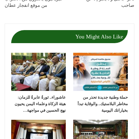
صاحب
من موقع انفجار عطان
You Might Also Like
حملة وطنية جديدة تحذر من
عاشوراء.. ثورةٌ عابرةٌ للزمان:
مخاطر البلاستيك.. والوقاية تبدأ
هيئة الزكاة وعلماء اليمن يحيون
بخياراتك اليومية
نهج الحسين في مواجهة…