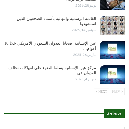
يوليو 28, 2026
القائمة الرسمية والنهائية بأسماء الصحفيين الذين
استشهدوا…
سبتمبر 14, 2025
عين الإنسانية: ضحايا العدوان السعودي الأمريكي خلال10
أعوام…
مارس 26, 2025
مركز عين الإنسانية يسلط الضوء على انتهاكات تحالف
العدوان في…
فبراير 4, 2025
NEXT
PREV
صحافة