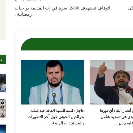
لى
الاوقاف تستهدف 2400 اسرة في إب القديمة بواجبات
رمضانية .
ي
أنصار الله : أي تورط
عاجل: كلمة للسيد القائد عبدالملك
ودي في تصعيد شامل
بدرالدين الحوثي حول آخر التطورات
عليه بإذن…
والمستجدات الرابعة…