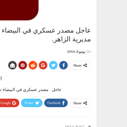
عاجل مصدر عسكري في البيضاء تدم
مديرية الزاهر.
On
يونيو 8, 2016
Share
إب
عاجل مصدر عسكري في البيضاء تدمير
Google+
Twitter
Facebook
Share
PREV POST