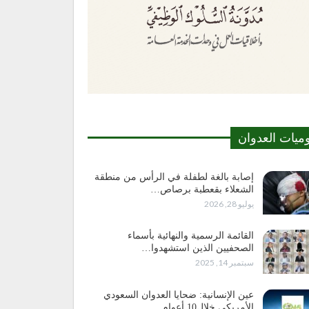
وميات العدوان
إصابة بالغة لطفلة في الرأس من منطقة
الشعلاء بقعطبة برصاص…
يوليو 28, 2026
القائمة الرسمية والنهائية بأسماء
الصحفيين الذين استشهدوا…
سبتمبر 14, 2025
عين الإنسانية: ضحايا العدوان السعودي
الأمريكي خلال10 أعوام…