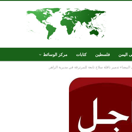
ى اليمن
فلسطين
كتابات
مركز الوسائط
ضاء تدمير ناقلة سلاح تابعة للمرتزقة في مديرية الزاهر.