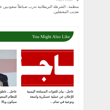
منظمة : الشرطة البريطانية تدرب ضباطاً سعوديين ع
تعذيب المعتقلين.
You Might Also Like
عاجل : بيان للقوات المسلحة اليمنية
عاجل .. ناطق 
للإعلان عن عملية عسكرية واسعة
للنظام السع
ونوعية في تمام…
سيكون وبالا 