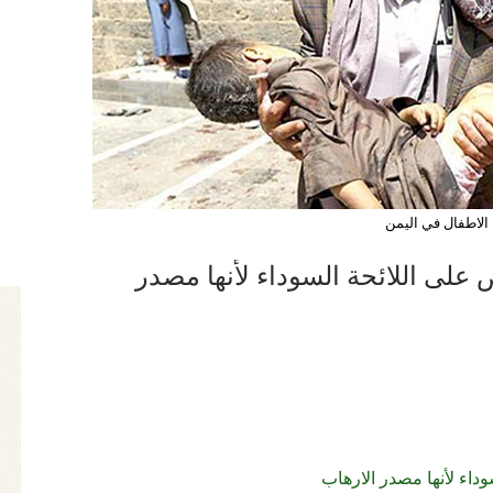
الاطفال في اليمن
 على اللائحة السوداء لأنها مصدر
داء لأنها مصدر الارهاب