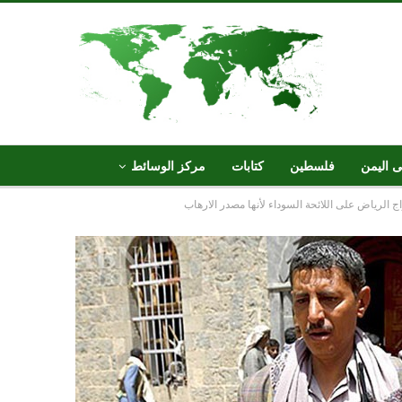
ى اليمن
فلسطين
كتابات
مركز الوسائط
ج الرياض على اللائحة السوداء لأنها مصدر الارهاب