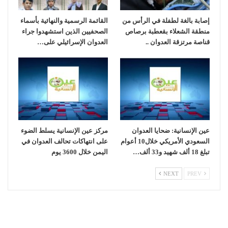
إصابة بالغة لطفلة في الرأس من
القائمة الرسمية والنهائية بأسماء
منطقة الشعلاء بقعطبة برصاص
الصحفيين الذين استشهدوا جراء
قناصة مرتزقة العدوان ..
العدوان الإسرائيلي على…
عين الإنسانية: ضحايا العدوان
مركز عين الإنسانية يسلط الضوء
السعودي الأمريكي خلال10 أعوام
على انتهاكات تحالف العدوان في
تبلغ 18 ألف شهيد و33 ألف…
اليمن خلال 3600 يوم
NEXT
PREV