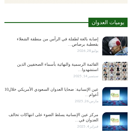
يوميات العدوان
إصابة بالغة لطفلة في الرأس من منطقة الشعلاء
بقعطبة برصاص…
يوليو 28, 2026
القائمة الرسمية والنهائية بأسماء الصحفيين الذين
استشهدوا…
سبتمبر 14, 2025
عين الإنسانية: ضحايا العدوان السعودي الأمريكي خلال10
أعوام…
مارس 26, 2025
مركز عين الإنسانية يسلط الضوء على انتهاكات تحالف
العدوان في…
فبراير 4, 2025