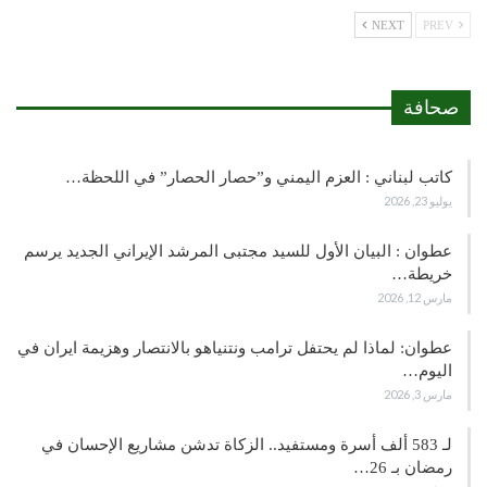
NEXT
PREV
صحافة
كاتب لبناني : العزم اليمني و”حصار الحصار” في اللحظة…
يوليو 23, 2026
عطوان : البيان الأول للسيد مجتبى المرشد الإيراني الجديد يرسم
خريطة…
مارس 12, 2026
عطوان: لماذا لم يحتفل ترامب ونتنياهو بالانتصار وهزيمة ايران في
اليوم…
مارس 3, 2026
لـ 583 ألف أسرة ومستفيد.. الزكاة تدشن مشاريع الإحسان في
رمضان بـ 26…