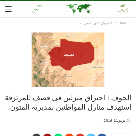
Home
العدوان على اليمن
الجوف : احتراق منزلين في قصف للمرتزقة
استهدف منازل المواطنين بمديرية المتون.
On
يونيو 11, 2016