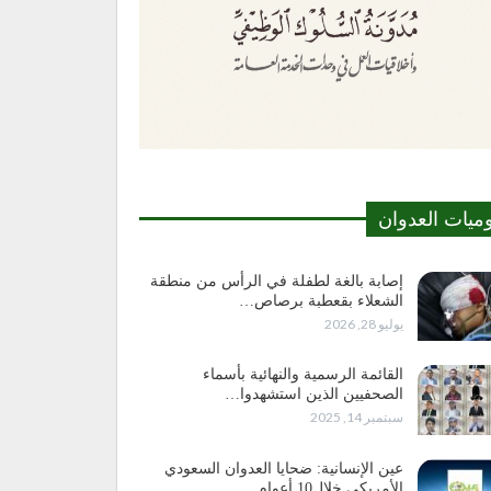
وميات العدوان
إصابة بالغة لطفلة في الرأس من منطقة
الشعلاء بقعطبة برصاص…
يوليو 28, 2026
القائمة الرسمية والنهائية بأسماء
الصحفيين الذين استشهدوا…
سبتمبر 14, 2025
عين الإنسانية: ضحايا العدوان السعودي
الأمريكي خلال10 أعوام…