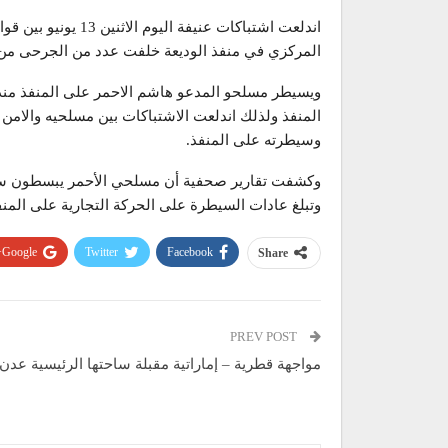
اندلعت اشتباكات عني
المركزي في منفذ الوديعة خلفت عدد من الجرحى من 
ويسيطر مسلحو المدعو هاشم الاحمر على المنفذ منذ أ
المنفذ ولذلك اندلعت الاشتباكات بين مسلحيه والامن 
وسيطرته على المنفذ.
وتبلغ عادات السيطرة على الحركة التجارية على المنفذ
Google+
Twitter
Facebook
Share
PREV POST
مواجهة قطرية – إماراتية مقبلة ساحتها الرئيسية عدن!