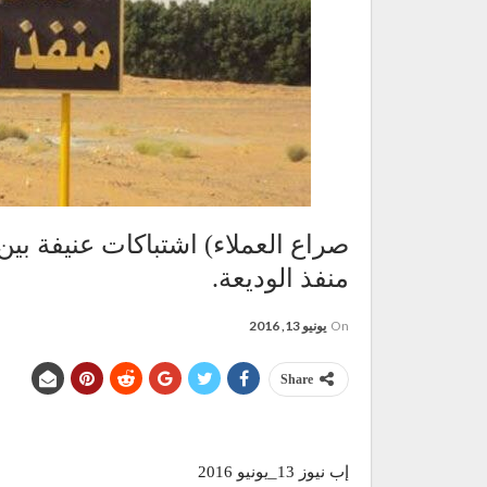
صراع العملاء) اشتباكات عنيفة بي
منفذ الوديعة.
On
يونيو 13, 2016
Share
إب نيوز 13_يونيو 2016