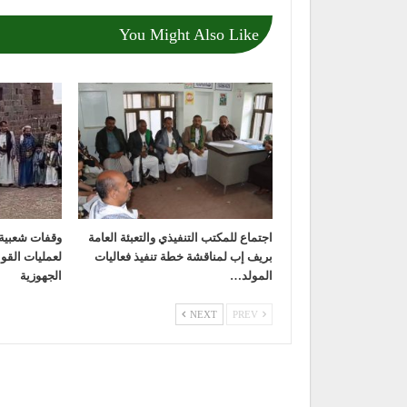
You Might Also Like
اجتماع للمكتب التنفيذي والتعبئة العامة
وقفات شعبية 
بريف إب لمناقشة خطة تنفيذ فعاليات
لعمليات القو
المولد…
الجهوزية
NEXT
PREV