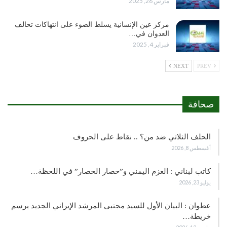
مارس 26, 2025
مركز عين الإنسانية يسلط الضوء على انتهاكات تحالف
العدوان في…
فبراير 4, 2025
NEXT
PREV
صحافة
الحلف الثلاثي ضد من؟ .. نقاط على الحروف
أغسطس 8, 2026
كاتب لبناني : العزم اليمني و”حصار الحصار” في اللحظة…
يوليو 23, 2026
عطوان : البيان الأول للسيد مجتبى المرشد الإيراني الجديد يرسم
خريطة…