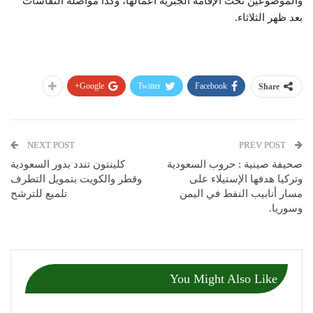
والموضوعين تحت الإقامة الجبرية أعمالها، وكذا مواصلة النقاشات
بعد ظهر الثلاثاء.
Google+
Twitter
Facebook
Share
NEXT POST
PREV POST
صحيفة صينية : حروب السعودية
كلينتون تندد بدور السعودية
وتركيا هدفها الإستيلاء على
وقطر والكويت بتمويل التطرف
مسار أنابيب النفط في اليمن
تلميع للترشح
وسوريا.
You Might Also Like