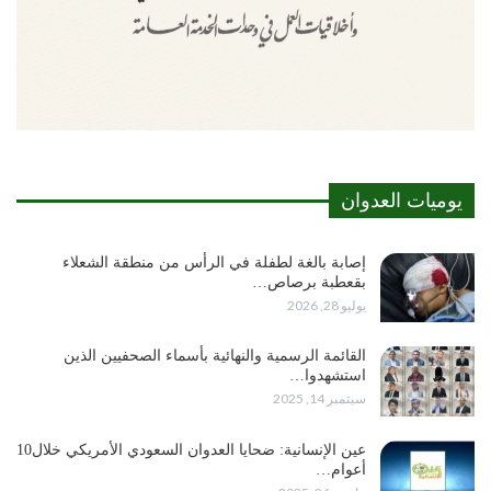
يوميات العدوان
إصابة بالغة لطفلة في الرأس من منطقة الشعلاء
بقعطبة برصاص…
يوليو 28, 2026
القائمة الرسمية والنهائية بأسماء الصحفيين الذين
استشهدوا…
سبتمبر 14, 2025
عين الإنسانية: ضحايا العدوان السعودي الأمريكي خلال10
أعوام…