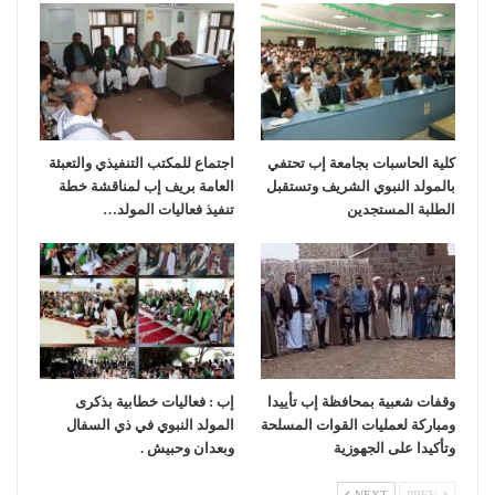
كلية الحاسبات بجامعة إب تحتفي
اجتماع للمكتب التنفيذي والتعبئة
بالمولد النبوي الشريف وتستقبل
العامة بريف إب لمناقشة خطة
الطلبة المستجدين
تنفيذ فعاليات المولد…
وقفات شعبية بمحافظة إب تأييدا
إب : فعاليات خطابية بذكرى
ومباركة لعمليات القوات المسلحة
المولد النبوي في ذي السفال
وتأكيدا على الجهوزية
وبعدان وحبيش .
NEXT
PREV