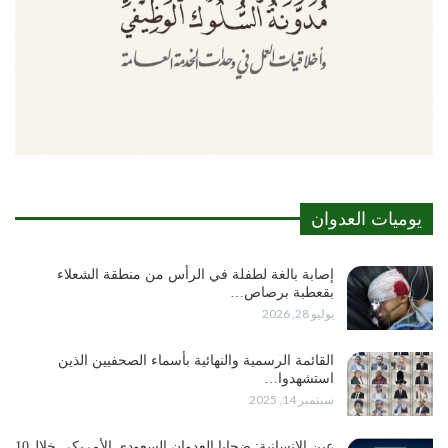
يوميات العدوان
إصابة بالغة لطفلة في الرأس من منطقة الشعلاء
بقعطبة برصاص…
يوليو 28, 2026
القائمة الرسمية والنهائية بأسماء الصحفيين الذين
استشهدوا…
سبتمبر 14, 2025
عين الإنسانية: ضحايا العدوان السعودي الأمريكي خلال10