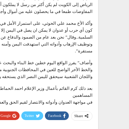
الرياض إلى الكويت لم يكن أكثر من رسل لا يملكون أي
المفاوضات طمعا في ما يحصلون عليه من أموال وأجو
وأكد الأخ محمد علي الحوثي، على استمرار الأمل في 
كون أي حرب أو عدوان لا يمكن ان يصل في اليمن إلا 
السلمية..وقال” نحن بعد عام من الصمود والدفاع عن 
وتوظيف الإرهاب وأدواته التي استهدفت اليمن وأمن
مستقرة”.
وأضاف” يفرز الواقع اليوم خطين خط البناء والبحث عن
والخط الأخر الواضح للعين في المحافظات الجنوبية مما
واللجان الشعبية سيحقق لليمن النصر الذي يستحقه وست
بعد ذلك كرم القائم بأعمال وزير الإعلام احمد الحماطي
المساهمين
في مواجهة العدوان وأدواته والانتصار لقيم الحق والع
Google+
Twitter
Facebook
Share