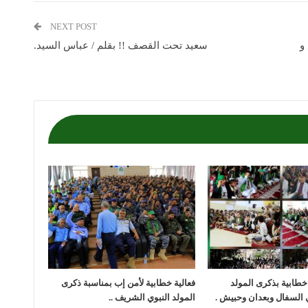
NEXT POST
و
سعيد تحت القصف !! بقلم / عباس السيد.
 خطابية بذكرى المولد
فعالية خطابية لأمن إب بمناسبة ذكرى
 السفال وبعدان وحبيش .
المولد النبوي الشريف ..