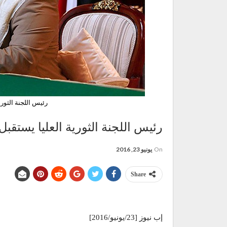
رئيس اللجنة الثور
رئيس اللجنة الثورية العليا يستقب
On
يونيو 23, 2016
Share
إب نيوز [23/يونيو/2016]