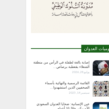
وميات العدوان
إصابة بالغة لطفلة في الرأس من منطقة
الشعلاء بقعطبة برصاص…
يوليو 28, 2026
القائمة الرسمية والنهائية بأسماء
الصحفيين الذين استشهدوا…
سبتمبر 14, 2025
عين الإنسانية: ضحايا العدوان السعودي
الأمريكي خلال10 أعوام…