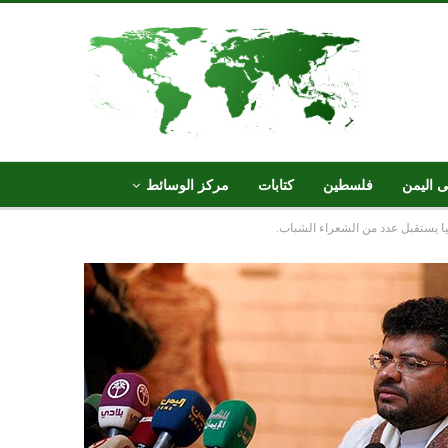
ى اليمن
فلسطين
كتابات
مركز الوسائط
ليا يستقبل عدد من الشعراء الشباب.