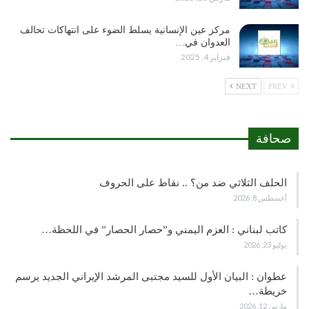
مركز عين الإنسانية يسلط الضوء على انتهاكات تحالف
العدوان في…
فبراير 4, 2025
NEXT
PREV
صحافة
الحلف الثلاثي ضد من؟ .. نقاط على الحروف
أغسطس 8, 2026
كاتب لبناني : العزم اليمني و”حصار الحصار” في اللحظة…
يوليو 23, 2026
عطوان : البيان الأول للسيد مجتبى المرشد الإيراني الجديد يرسم
خريطة…
مارس 12, 2026