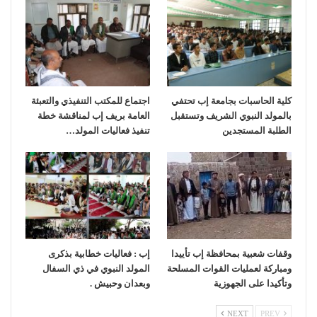
كلية الحاسبات بجامعة إب تحتفي
اجتماع للمكتب التنفيذي والتعبئة
بالمولد النبوي الشريف وتستقبل
العامة بريف إب لمناقشة خطة
الطلبة المستجدين
تنفيذ فعاليات المولد…
وقفات شعبية بمحافظة إب تأييدا
إب : فعاليات خطابية بذكرى
ومباركة لعمليات القوات المسلحة
المولد النبوي في ذي السفال
وتأكيدا على الجهوزية
وبعدان وحبيش .
NEXT
PREV