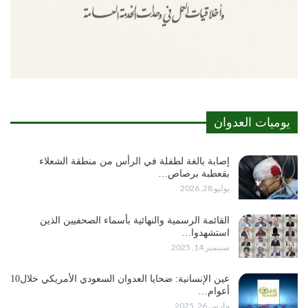
يوميات العدوان
إصابة بالغة لطفلة في الرأس من منطقة الشعلاء
بقعطبة برصاص…
يوليو 28, 2026
القائمة الرسمية والنهائية بأسماء الصحفيين الذين
استشهدوا…
سبتمبر 14, 2025
عين الإنسانية: ضحايا العدوان السعودي الأمريكي خلال10
أعوام…
مارس 26, 2025