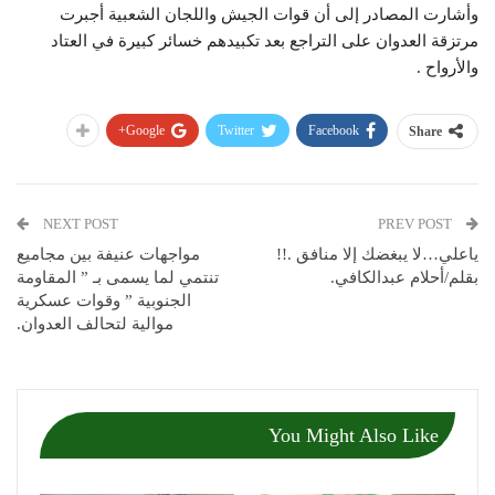
وأشارت المصادر إلى أن قوات الجيش واللجان الشعبية أجبرت
مرتزقة العدوان على التراجع بعد تكبيدهم خسائر كبيرة في العتاد
والأرواح .
Google+
Twitter
Facebook
Share
NEXT POST
PREV POST
ياعلي…لا يبغضك إلا منافق .!!
مواجهات عنيفة بين مجاميع
بقلم/أحلام عبدالكافي.
تنتمي لما يسمى بـ ” المقاومة
الجنوبية ” وقوات عسكرية
موالية لتحالف العدوان.
You Might Also Like