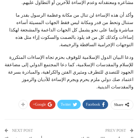
مشاعره ومعتقداته وعدم الإساءة للآخرين أو التطاول عليهم.
وأكد أن هذه الإساءة لن تنال من مكانة وعظمة الرسول بقدر ما
ستنال وتحط من قدر ومكانة ليس فقط الجهات المسيئة أساءه
مباشرة وإنما على نحو يشمل كل الجهات الداعمة والمشجعة لهكذا
إساءات وكذلك كل من قد يلوذ بالصمت والسكوت إزاء مثل هذه
التوجهات الإجرامية الساقطة والرخيصة.
ودعا البيان الدول الإسلامية للوقوف بحزم تجاه الإساءات المتكررة
للإسلام والمقدسات الإسلامية، كما دعا المجتمع الدولي إلى مضاعفة
الجهود للتصدي للتطرف ومثيري الفتن والكراهية، والمبادرة بسرعة
اعتماد صك دولي ملزم يحرم ويجرم الإساءة للأديان والرموز
والمقدسات الدينية.
Google+
Twitter
Facebook
Share
NEXT POST
PREV POST