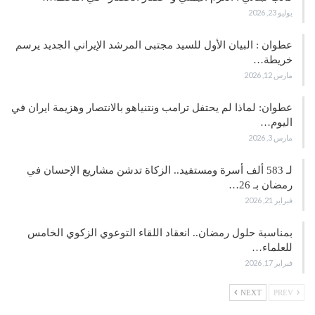
يوليو 23, 2026
عطوان : البيان الأول للسيد مجتبى المرشد الإيراني الجديد يرسم
خريطة…
مارس 12, 2026
عطوان: لماذا لم يحتفل ترامب ونتنياهو بالانتصار وهزيمة ايران في
اليوم…
مارس 3, 2026
لـ 583 ألف أسرة ومستفيد.. الزكاة تدشن مشاريع الإحسان في
رمضان بـ 26…
فبراير 21, 2026
بمناسبة حلول رمضان.. انعقاد اللقاء التوعوي الزكوي الخامس
للعلماء…
فبراير 17, 2026
NEXT
PREV