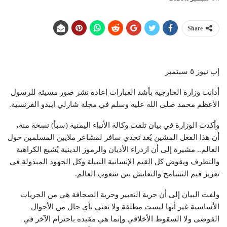
Share
إب نيوز ٥ سبتمبر
أدانت وزارة الخارجية بأشد العبارات إعادة نشر صور مسيئة للرسول
الأعظم محمد صلى الله عليه وسلم في مجلة شارلي ايبدو الفرنسية.
وأكدت الوزارة في بيان تلقت وكالة الأنباء اليمنية (سبأ) نسخة منه،
أن هذا الفعل المشين يُعد تحدي سافر لمشاعر ملايين المسلمين حول
العالم.. مشيرة إلى أن ازدراء الأديان والرموز الدينية يُشيع الكراهية
والتطرف ويقوض كل القيم الإنسانية النبيلة وكل الجهود المبذولة في
تعزيز قيم التسامح والتعايش بين شعوب العالم.
ولفت البيان إلى أن حرية التعبير وحرية الصحافة هي من الحريات
الأساسية غير أنها ليست مطلقة ولا تعني بأي حال من الأحوال
الفوضى ولا السقوط الأخلاقي وإنما هي مقيده باحترام الآخر في