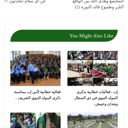
المجتمعُ وهدى الله بين الواقع
عن أي سلام تتحدثون ؟!
المُـر وطموح قائد الثورة (2)
You Might Also Like
إب : فعاليات خطابية بذكرى
فعالية خطابية لأمن إب بمناسبة
المولد النبوي في ذي السفال
ذكرى المولد النبوي الشريف ..
وبعدان وحبيش .