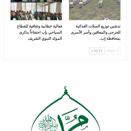
تدشين توزيع السلات الغذائية
فعالية خطابية وثقافية للقطاع
للجرحى والمعاقين وأسر الأسرى
السياحي بإب احتفاءاً بذكرى
بمحافظة إب..
المولد النبوي الشريف
NEXT
PREV