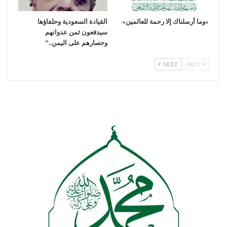
«وما أرسلناك إلا رحمة للعالمين»
القيادة السعودية وحلفاؤها
سيدفعون ثمن عدوانهم
وحصارهم على اليمن..”
NEXT
PREV