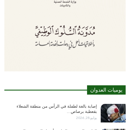
يوميات العدوان
إصابة بالغة لطفلة في الرأس من منطقة الشعلاء
بقعطبة برصاص…
يوليو 28, 2026