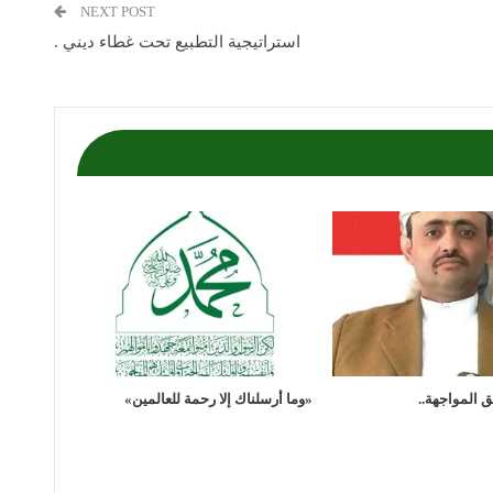
NEXT POST
استراتيجية التطبيع تحت غطاء ديني .
 المواجهة..
«وما أرسلناك إلا رحمة للعالمين»