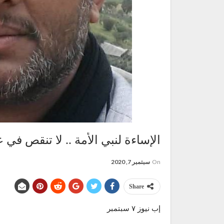
الإساءة لنبي الأمة .. لا تنقص في
On
سبتمبر 7, 2020
Share
إب نيوز ٧ سبتمبر