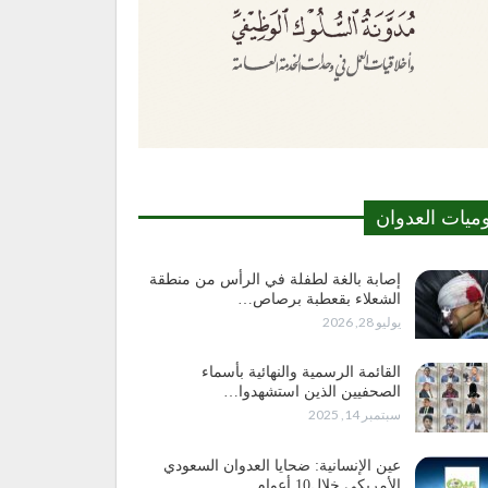
وميات العدوان
إصابة بالغة لطفلة في الرأس من منطقة
الشعلاء بقعطبة برصاص…
يوليو 28, 2026
القائمة الرسمية والنهائية بأسماء
الصحفيين الذين استشهدوا…
سبتمبر 14, 2025
عين الإنسانية: ضحايا العدوان السعودي
الأمريكي خلال10 أعوام…