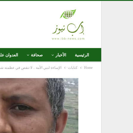
الرئيسية
الأخبار
صحافة
العدوان عل
Home
كتابات
الإساءة لنبي الأمة .. لا تنقص في عظمته شئ