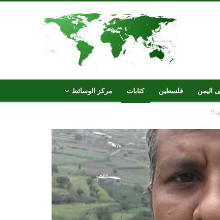
ى اليمن
فلسطين
كتابات
مركز الوسائط
.!!