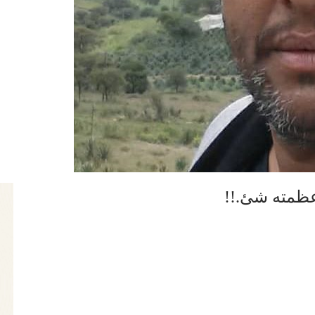
 عظمته شئ.!!