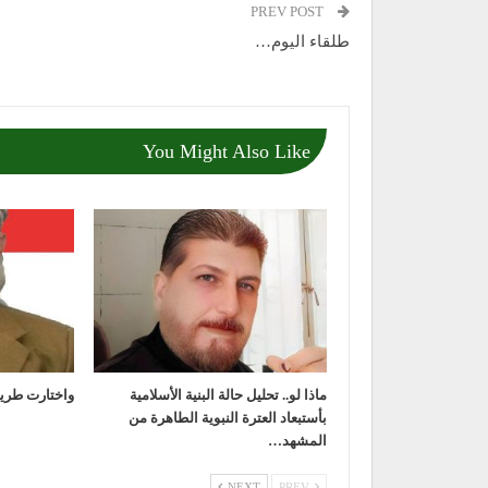
PREV POST
طلقاء اليوم…
You Might Also Like
ماذا لو.. تحليل حالة البنية الأسلامية
واختارت طريق
بأستبعاد العترة النبوية الطاهرة من
المشهد…
NEXT
PREV