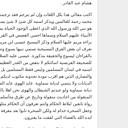
هشام عبد القادر .
اكتب مقالي هذا بكل اللغات وإن لم يترجم فقد ترجمته
محمد رحمة للعالمين ويذكر اسمه كل شئ لا شئ يسبح ل
هو نبي الله ورسول الله الذي اعطى الوجود الحياة 
الأنبياء عليهم السلام وسماها احسن القصص في القرءا
براءة مريم عليها السلام وذكر المسيح عيسى ابن مريم
نعرف ان بعض الفرق المسيحية تسمي نبيها يسوع وتن
بالقراءان ليسوع والحقيقة مذكورة. عيسى عليه السلام 
للصحيفة الفرنسية اسائتكم لا تنقص من القدر العظيم
اسمه في لسان المسلمين وليس فقط المسلمين بل كل
والنصارى الذين هم اقرب مودة تجدونه مكتوب لديكم 
الديانات ولا ينتمي لديانة سماوية. عابد الهوى عابد 
ديانة سماوية ولو عبدتم الشيطان والهوى نحن اهلا بالح
المنقولة من احاديث منقولة وتاريخ عن طرق متأسلمي
رواة تابعين لبلاط الحكام وانتم تعرفون أن الحكام م
وجعل السحرة خدام له ولكن السحرة تابوا بعد معرفة 
ايده الله بالعصاء التي لقفت ما يفترون.