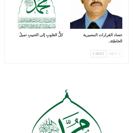
حصاد القرارات المصيرية
كلُّ القلوبِ إلى الحبيبِ تميلُ
الخاطئة..
NEXT
PREV