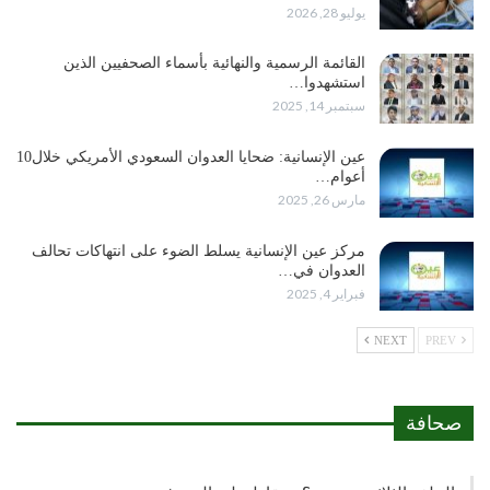
يوليو 28, 2026
القائمة الرسمية والنهائية بأسماء الصحفيين الذين
استشهدوا…
سبتمبر 14, 2025
عين الإنسانية: ضحايا العدوان السعودي الأمريكي خلال10
أعوام…
مارس 26, 2025
مركز عين الإنسانية يسلط الضوء على انتهاكات تحالف
العدوان في…
فبراير 4, 2025
NEXT
PREV
صحافة