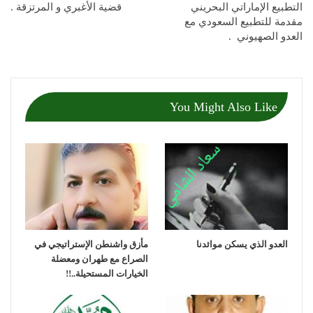
التطبيع الإماراتي البحريني
قضية الأغبري و المرتزقة .
مقدمة للتطبيع السعودي مع
العدو الصهيوني .
You Might Also Like
العدو الذي يسكن موائدنا
مأزق واشنطن الإستراتيجي في
الصراع مع طهران ومعضلة
الخيارات المستحيلة..!!