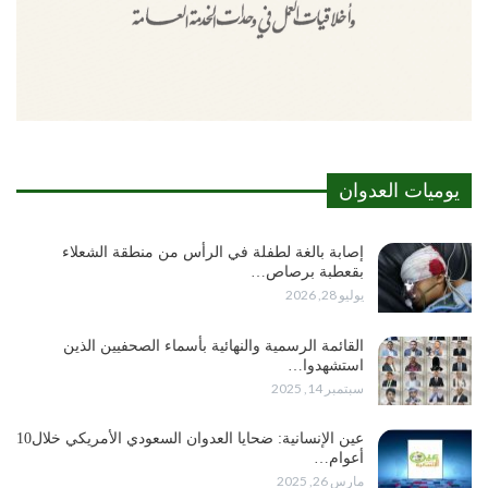
يوميات العدوان
إصابة بالغة لطفلة في الرأس من منطقة الشعلاء
بقعطبة برصاص…
يوليو 28, 2026
القائمة الرسمية والنهائية بأسماء الصحفيين الذين
استشهدوا…
سبتمبر 14, 2025
عين الإنسانية: ضحايا العدوان السعودي الأمريكي خلال10
أعوام…
مارس 26, 2025