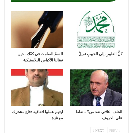
كلُّ القلوبِ إلى الحبيبِ تميلُ
السمّ الصامت في كفّك.. حين
تغتالنا الأكياس البلاستيكية
الحلف الثلاثي ضد من؟ .. نقاط
ليتهم عملوا اتفاقية دفاع مشترك
على الحروف
مع غزة..
NEXT
PREV