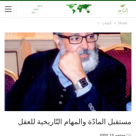
Home
كتابات
مستقبل المادّة والمهام التّاريخية للعقل
On
سبتمبر 13, 2020