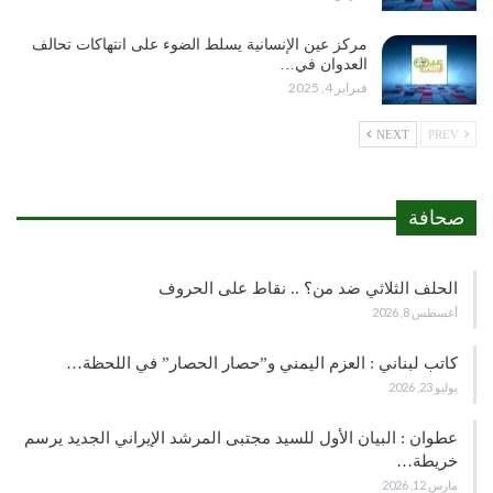
مركز عين الإنسانية يسلط الضوء على انتهاكات تحالف
العدوان في…
فبراير 4, 2025
NEXT
PREV
صحافة
الحلف الثلاثي ضد من؟ .. نقاط على الحروف
أغسطس 8, 2026
كاتب لبناني : العزم اليمني و”حصار الحصار” في اللحظة…
يوليو 23, 2026
عطوان : البيان الأول للسيد مجتبى المرشد الإيراني الجديد يرسم
خريطة…
مارس 12, 2026