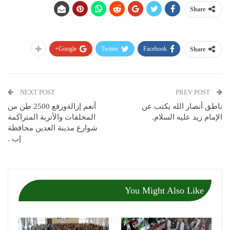
Share
Google+
Twitter
Facebook
Share
NEXT POST
PREV POST
ناطق أنصار الله يكتب عن
أنعم إزالةورفع 2500 طن من
الإمام زيد عليه السلام.
المخلفات واﻷتربة المتراكمة
شوارع مدينة العدين محافظة
إب .
You Might Also Like