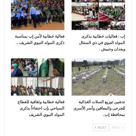
إب : فعاليات خطابية بذكرى
فعالية خطابية لأمن إب بمناسبة
المولد النبوي في ذي السفال
ذكرى المولد النبوي الشريف ..
وبعدان وحبيش .
تدشين توزيع السلات الغذائية
فعالية خطابية وثقافية للقطاع
للجرحى والمعاقين وأسر الأسرى
السياحي بإب احتفاءاً بذكرى
بمحافظة إب..
المولد النبوي الشريف
NEXT
PREV