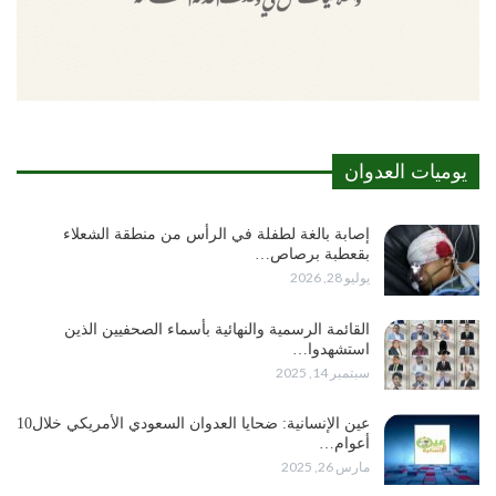
يوميات العدوان
إصابة بالغة لطفلة في الرأس من منطقة الشعلاء
بقعطبة برصاص…
يوليو 28, 2026
القائمة الرسمية والنهائية بأسماء الصحفيين الذين
استشهدوا…
سبتمبر 14, 2025
عين الإنسانية: ضحايا العدوان السعودي الأمريكي خلال10
أعوام…
مارس 26, 2025