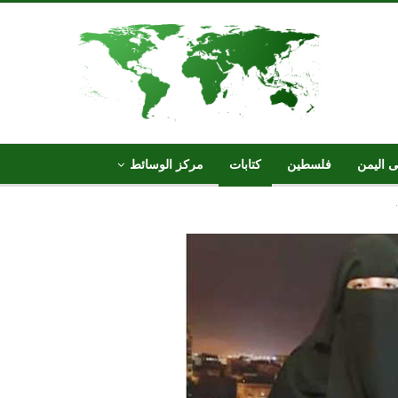
ى اليمن
فلسطين
كتابات
مركز الوسائط