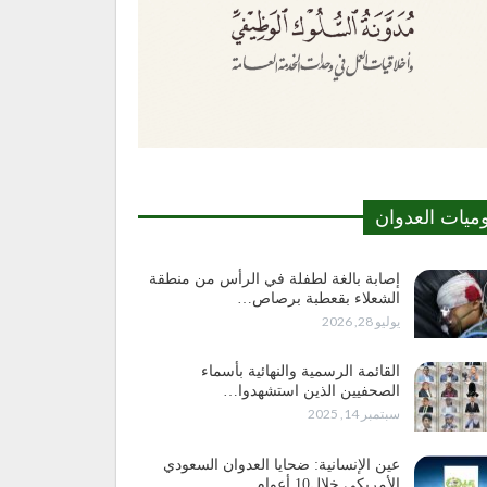
وميات العدوان
إصابة بالغة لطفلة في الرأس من منطقة
الشعلاء بقعطبة برصاص…
يوليو 28, 2026
القائمة الرسمية والنهائية بأسماء
الصحفيين الذين استشهدوا…
سبتمبر 14, 2025
عين الإنسانية: ضحايا العدوان السعودي
الأمريكي خلال10 أعوام…