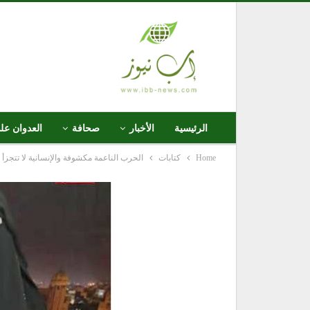
الرئيسية
الأخبار
صحافة
العدوان عل
Home
كتابات
الحرب الناعمة مكشوفة والإنسانية لا تتجزأ .