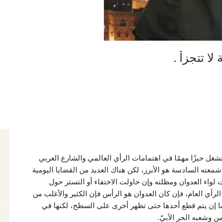
ا تتجزأ .
شغل حيزًا مهمًا في اهتمامات الرأي العالمي والشارع العربي
عته السادسة هو الأبرز، لكن هناك العديد من القضايا اليومية
ت لواء العدوان ومظلته وإن حاولت الاختفاء أو التستر حول
أي العام، فإن كان العدوان هو الرأس فإن الكثير والأغلب من
 ما إن يتم قطع أحدها حتى تظهر أخرى على السطح، لكنها في
ن وشعبه الحر الأبيّ.