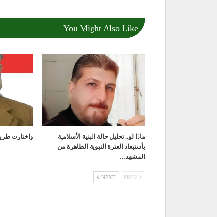
You Might Also Like
ماذا لو.. تحليل حالة البنية الأسلامية
واختارت طريق
بأستبعاد العترة النبوية الطاهرة من
المشهد…
NEXT
PREV