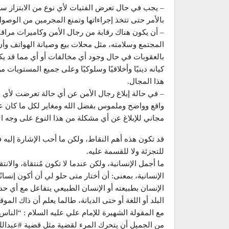
– يجب في حال تعرض الفتيات لأي نوع من الابتزاز سرع
بالأمر حتى تتخذ إجراءاتها وتمنع المجرمين من الوصو
– أن يكون هناك رقابة من رجال الأمن وكاميرات مراق
المجتمع وسلامته، مثل محلات بيع وصيانة الهواتف وأن
بالعقوبات في حال وجود أي مخالفات أو أي مما قد يكو
كيانه دينيًا وأخلاقيًا وسلوكيًا وعلى جميع المستو
هذا المجال.
– في حالة إبلاغ رجال الأمن عن أي حالة تعرضت لأي 
مجاني للإبلاغ عن أي مشكلة من هذا النوع على وجه
قد تكون هذه أهم النقاط، ولكن ما أحب الإشارة إليه ف
للتجزئة ولا للقسمة عليه.
ما أجمل الإنسانية، ولكن عندما لا تكون مُنتقاة، والانتق
الإنسانية، بمعنى: أن أختار متى حلو لي أن أكون إنسان
الإنسان بطبيعته أو الإنسان الطبيعي يتفاعل مع أي ح
البلد أو اللغة أو حتى الديانة، طالما يعلم أن ذاك الم
مع المقولة الشهيرة للإمام علي عليه السلام : “الناس
من الجميل أن يتحرك المرء لقضية مثل قضية #عبدالله