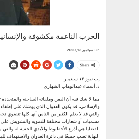
الحرب الناعمة مكشوفة والإنسانية ل
On
سبتمبر 13, 2020
Share
إب نيوز ١٣ سبتمبر
د. أسماء عبدالوهاب الشهاري
مما لا شك فيه أن اليمن وملفاته الساخنة والمتجددة ت
والإسلامي، قد يكون العدوان الذي يوشك على إطفاء شم
والتي قد لا يعلم الكثير من الناس أنها كلها تنضوي تح
مسميات أو شعارات مختلفة للتمويه والتشويش على الر
القضايا هي أذرع الأخطبوط والأيدي الخفية له والتي
النهاية تصب جميعًا في دائرة العدوان والاستهداف لليم