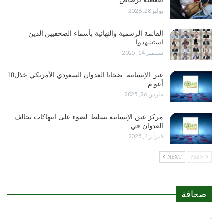
بقعطبة برصاص…
يوليو 28, 2026
القائمة الرسمية والنهائية بأسماء الصحفيين الذين
استشهدوا…
سبتمبر 14, 2025
عين الإنسانية: ضحايا العدوان السعودي الأمريكي خلال10
أعوام…
مارس 26, 2025
مركز عين الإنسانية يسلط الضوء على انتهاكات تحالف
العدوان في…
فبراير 4, 2025
NEXT
PREV
صحافة