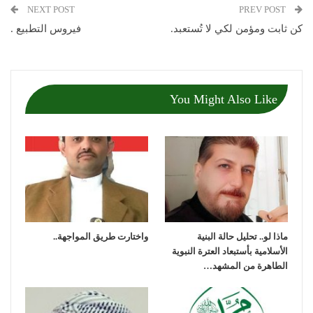
NEXT POST
PREV POST
كن ثابت ومؤمن لكي لا تُستعبد.
فيروس التطبيع .
You Might Also Like
ماذا لو.. تحليل حالة البنية
واختارت طريق المواجهة..
الأسلامية بأستبعاد العترة النبوية
الطاهرة من المشهد…