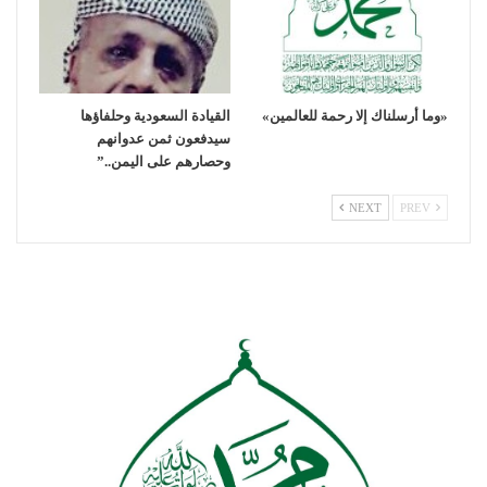
«وما أرسلناك إلا رحمة للعالمين»
القيادة السعودية وحلفاؤها
سيدفعون ثمن عدوانهم
وحصارهم على اليمن..”
NEXT
PREV