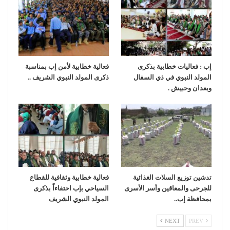
إب : فعاليات خطابية بذكرى
فعالية خطابية لأمن إب بمناسبة
المولد النبوي في ذي السفال
ذكرى المولد النبوي الشريف ..
وبعدان وحبيش .
تدشين توزيع السلات الغذائية
فعالية خطابية وثقافية للقطاع
للجرحى والمعاقين وأسر الأسرى
السياحي بإب احتفاءاً بذكرى
بمحافظة إب..
المولد النبوي الشريف
NEXT
PREV