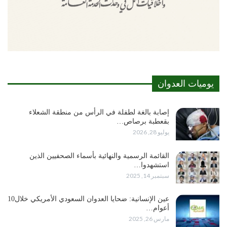
يوميات العدوان
إصابة بالغة لطفلة في الرأس من منطقة الشعلاء
بقعطبة برصاص…
يوليو 28, 2026
القائمة الرسمية والنهائية بأسماء الصحفيين الذين
استشهدوا…
سبتمبر 14, 2025
عين الإنسانية: ضحايا العدوان السعودي الأمريكي خلال10
أعوام…
مارس 26, 2025