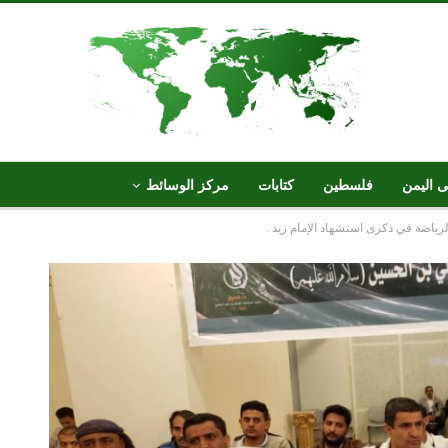
ى اليمن
فلسطين
كتابات
مركز الوسائط
لرياضة في ذكرى استشهاد الإمام زيد .