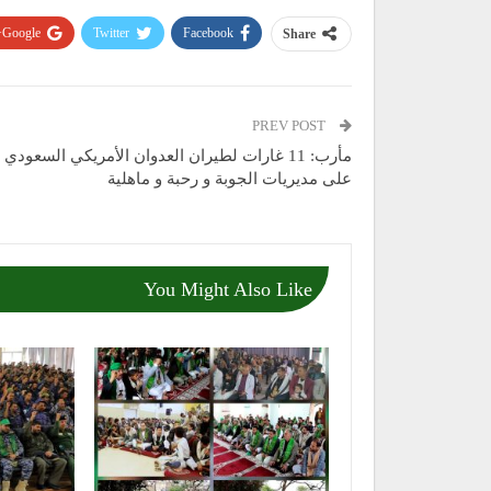
Google+
Twitter
Facebook
Share
PREV POST
مأرب: 11 غارات لطيران العدوان الأمريكي السعودي
على مديريات الجوبة و رحبة و ماهلية
You Might Also Like