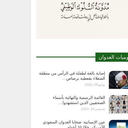
وميات العدوان
إصابة بالغة لطفلة في الرأس من منطقة
الشعلاء بقعطبة برصاص…
يوليو 28, 2026
القائمة الرسمية والنهائية بأسماء
الصحفيين الذين استشهدوا…
سبتمبر 14, 2025
عين الإنسانية: ضحايا العدوان السعودي
الأمريكي خلال10 أعوام…