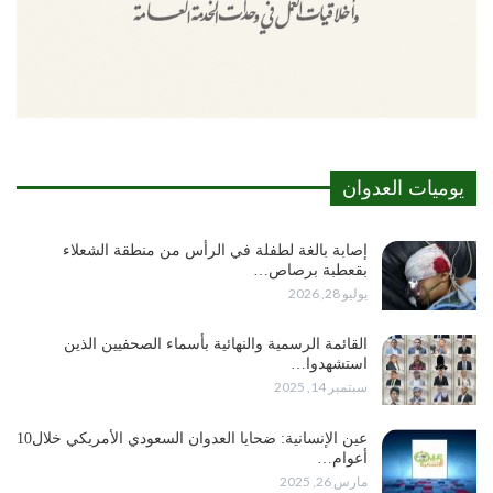
يوميات العدوان
إصابة بالغة لطفلة في الرأس من منطقة الشعلاء
بقعطبة برصاص…
يوليو 28, 2026
القائمة الرسمية والنهائية بأسماء الصحفيين الذين
استشهدوا…
سبتمبر 14, 2025
عين الإنسانية: ضحايا العدوان السعودي الأمريكي خلال10
أعوام…
مارس 26, 2025