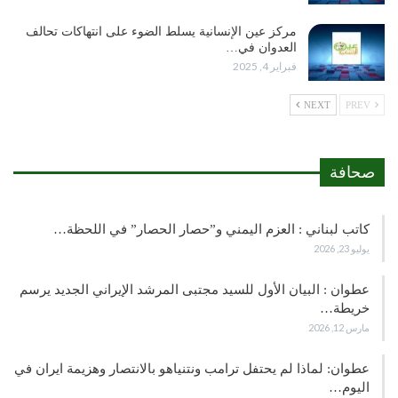
مركز عين الإنسانية يسلط الضوء على انتهاكات تحالف
العدوان في…
فبراير 4, 2025
NEXT
PREV
صحافة
كاتب لبناني : العزم اليمني و”حصار الحصار” في اللحظة…
يوليو 23, 2026
عطوان : البيان الأول للسيد مجتبى المرشد الإيراني الجديد يرسم
خريطة…
مارس 12, 2026
عطوان: لماذا لم يحتفل ترامب ونتنياهو بالانتصار وهزيمة ايران في
اليوم…