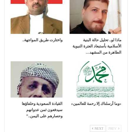
ماذا لو.. تحليل حالة البنية
واختارت طريق المواجهة..
الأسلامية بأستبعاد العترة النبوية
الطاهرة من المشهد…
«وما أرسلناك إلا رحمة للعالمين»
القيادة السعودية وحلفاؤها
سيدفعون ثمن عدوانهم
وحصارهم على اليمن..”
NEXT
PREV