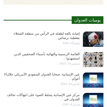
يوميات العدوان
إصابة بالغة لطفلة في الرأس من منطقة الشعلاء
بقعطبة برصاص…
يوليو 28, 2026
القائمة الرسمية والنهائية بأسماء الصحفيين الذين
استشهدوا…
سبتمبر 14, 2025
عين الإنسانية: ضحايا العدوان السعودي الأمريكي خلال10
أعوام…
مارس 26, 2025
مركز عين الإنسانية يسلط الضوء على انتهاكات تحالف
العدوان في…
فبراير 4, 2025