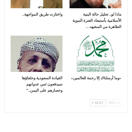
ماذا لو.. تحليل حالة البنية
واختارت طريق المواجهة..
الأسلامية بأستبعاد العترة النبوية
الطاهرة من المشهد…
«وما أرسلناك إلا رحمة للعالمين»
القيادة السعودية وحلفاؤها
سيدفعون ثمن عدوانهم
وحصارهم على اليمن..”
NEXT
PREV