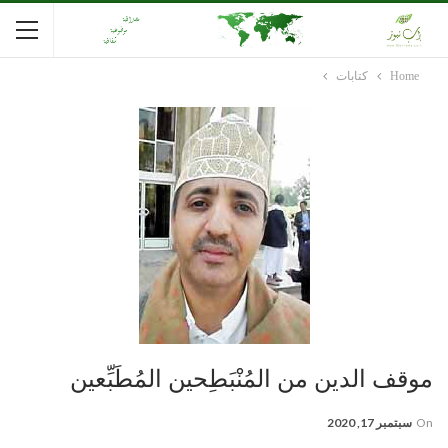
Home
كتابات
موقف الدين من المُنْبَطِحين المُطَبِّعين
On
سبتمبر 17, 2020