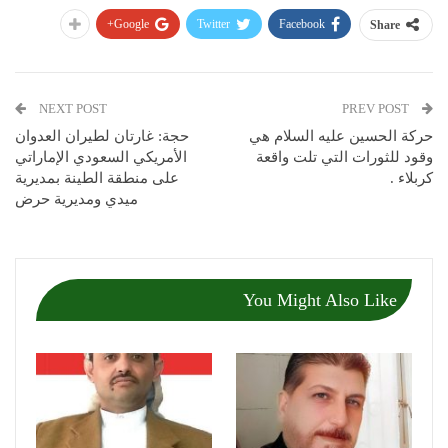
Google+
Twitter
Facebook
Share
NEXT POST
PREV POST
حركة الحسين عليه السلام هي
حجة: غارتان لطيران العدوان
وقود للثورات التي تلت واقعة
الأمريكي السعودي الإماراتي
كربلاء .
على منطقة الطينة بمديرية
ميدي ومديرية حرض
You Might Also Like