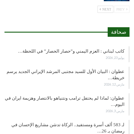
NEXT
PREV
صحافة
كاتب لبناني : العزم اليمني و”حصار الحصار” في اللحظة…
يوليو 23, 2026
عطوان : البيان الأول للسيد مجتبى المرشد الإيراني الجديد يرسم
خريطة…
مارس 12, 2026
عطوان: لماذا لم يحتفل ترامب ونتنياهو بالانتصار وهزيمة ايران في
اليوم…
مارس 3, 2026
لـ 583 ألف أسرة ومستفيد.. الزكاة تدشن مشاريع الإحسان في
رمضان بـ 26…