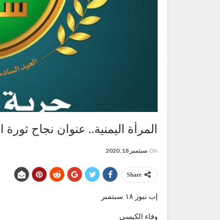
المرأة اليمنية.. عنوان نجاح ثورة ال 21 من سبتمب
On
سبتمبر 18, 2020
Share
إب نيوز ١٨ سبتمبر
وفاء الكبسي