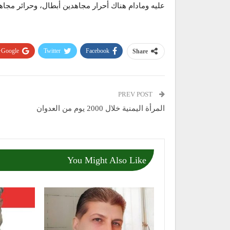
عليه ومادام هناك أحرار مجاهدين أبطال، وحرائر مجا
Google+
Twitter
Facebook
Share
PREV POST
المرأة اليمنية خلال 2000 يوم من العدوان
You Might Also Like