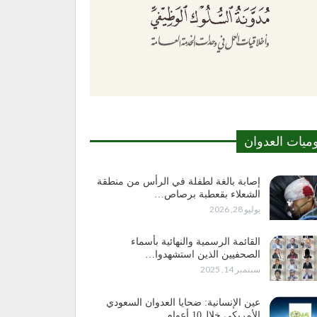
وميات العدوان
إصابة بالغة لطفلة في الرأس من منطقة
الشعلاء بقعطبة برصاص…
يوليو 28, 2026
القائمة الرسمية والنهائية بأسماء
الصحفيين الذين استشهدوا…
سبتمبر 14, 2025
عين الإنسانية: ضحايا العدوان السعودي
الأمريكي خلال10 أعوام…