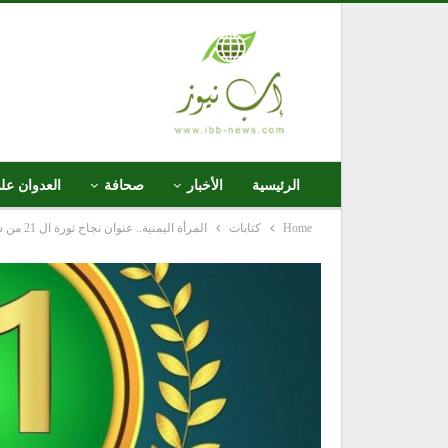
الرئيسية
الأخبار
صحافة
العدوان عل
Home
كتابات
المرأة اليمنية.. عنوان نجاح ثورة ال 21 من سبتمبر .