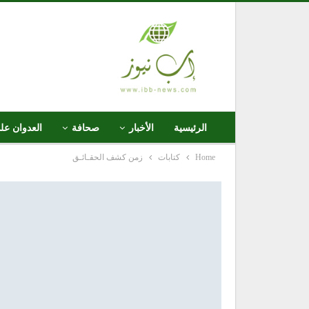
الرئيسية
الأخبار
صحافة
العدوان عل
Home
كتابات
زمن كشف الحقـائـق