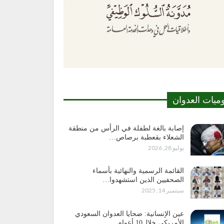
وميات العدوان
إصابة بالغة لطفلة في الرأس من منطقة
الشعلاء بقعطبة برصاص…
يوليو 28, 2026
القائمة الرسمية والنهائية بأسماء
الصحفيين الذين استشهدوا…
سبتمبر 14, 2025
عين الإنسانية: ضحايا العدوان السعودي
الأمريكي خلال10 أعوام…