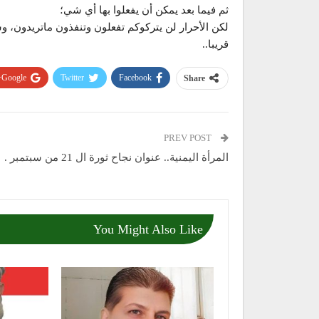
ثم فيما بعد يمكن أن يفعلوا بها أي شي؛
لكن الأحرار لن يتركوكم تفعلون وتنفذون ماتريدون، و
قريبا..
Google+
Twitter
Facebook
Share
PREV POST
المرأة اليمنية.. عنوان نجاح ثورة ال 21 من سبتمبر .
You Might Also Like