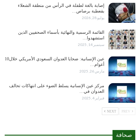
إصابة بالغة لطفلة في الرأس من منطقة الشعلاء
بقعطبة برصاص…
يوليو 28, 2026
القائمة الرسمية والنهائية بأسماء الصحفيين الذين
استشهدوا…
سبتمبر 14, 2025
عين الإنسانية: ضحايا العدوان السعودي الأمريكي خلال10
أعوام…
مارس 26, 2025
مركز عين الإنسانية يسلط الضوء على انتهاكات تحالف
العدوان في…
فبراير 4, 2025
NEXT
PREV
صحافة