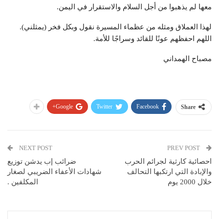
معها لم يذهبوا من أجل السلام والاستقرار في اليمن.
لهذا العملاق ومثله من عظماء المسيرة نقول وبكل فخر (يمثلني).
اللهم احفظهم عونًا للقائد وسراجًا للأمة.
مصباح الهمداني
Google+
Twitter
Facebook
Share
NEXT POST
PREV POST
احصائية كارثية لجرائم الحرب
ضرائب إب يدشن توزيع
والإبادة التي ارتكبها التحالف
شهادات الأعفاء الضريبي لصغار
خلال 2000 يوم
المكلفين .