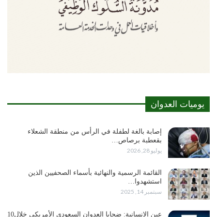
يوميات العدوان
إصابة بالغة لطفلة في الرأس من منطقة الشعلاء
بقعطبة برصاص…
يوليو 28, 2026
القائمة الرسمية والنهائية بأسماء الصحفيين الذين
استشهدوا…
سبتمبر 14, 2025
عين الإنسانية: ضحايا العدوان السعودي الأمريكي خلال10