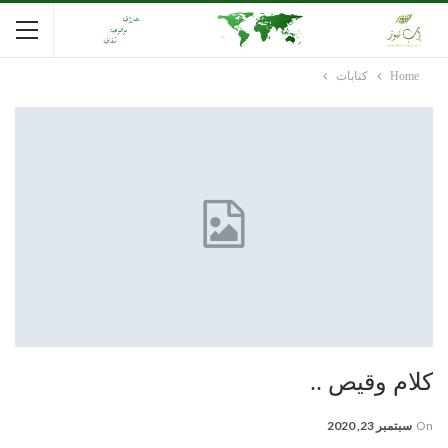
Home
كتابات
كلام وقيص ..
On
سبتمبر 23, 2020