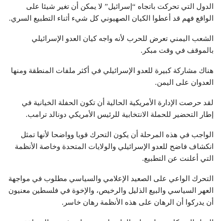
الدول التي تحركت باتجاه “إسرائيل” لا يمكن أن تغير شيئا على
الواقع فهم قد أعطوا الكيان الصهيوني كل شيء أثناء التطبيع السري.
الشعب اليمني تعرض للحرب لأنه واجه كيان العدو الإسرائيلي
بالموقف في وقت مبكر.
هناك مشاركة كبيرة للعدو الإسرائيلي في أكثر ملفات المنطقة ومنها
العدوان على اليمن.
لقد حرصت الإدارة الأمريكية الحالية أن تكون الحفلة الخيانية في
إطار التحضير للحملة الانتخابية للرئيس الأمريكي دونالد ترامب.
الواجب في هذه المرحلة أن يكون التحرك قويا وواضحا لأنها تمثل
انكشاف فاضح للعدو الإسرائيلي والولايات المتحدة وخاصة الأنظمة
التي أعلنت عن التطبيع.
التحرك الواعي على الصعيد الإعلامي والسياسي مطلوب في مواجهة
العهر السياسي والبيع الذليل والرخيص، والإخوة في فلسطين معنيون
أن يدركوا أن الرهان على هذه الأنظمة رهان خاسر.