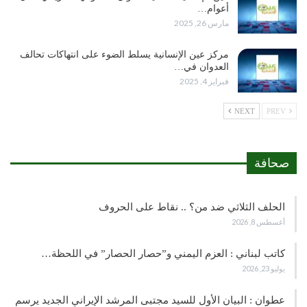
أعوام…
مارس 26, 2025
مركز عين الإنسانية يسلط الضوء على انتهاكات تحالف
العدوان في…
فبراير 4, 2025
NEXT
PREV
صحافة
الحلف الثلاثي ضد من؟ .. نقاط على الحروف
أغسطس 8, 2026
كاتب لبناني : العزم اليمني و”حصار الحصار” في اللحظة…
يوليو 23, 2026
عطوان : البيان الأول للسيد مجتبى المرشد الإيراني الجديد يرسم