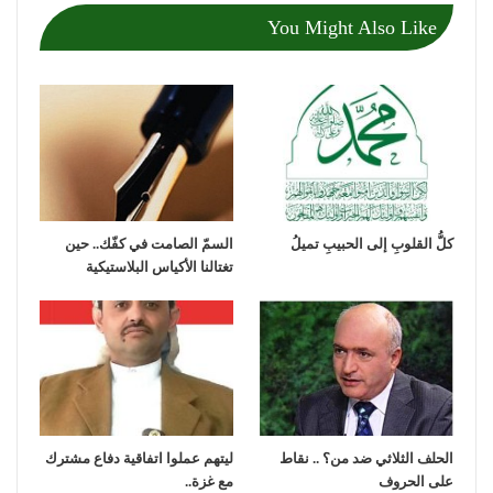
You Might Also Like
كلُّ القلوبِ إلى الحبيبِ تميلُ
السمّ الصامت في كفّك.. حين
تغتالنا الأكياس البلاستيكية
الحلف الثلاثي ضد من؟ .. نقاط
ليتهم عملوا اتفاقية دفاع مشترك
على الحروف
مع غزة..