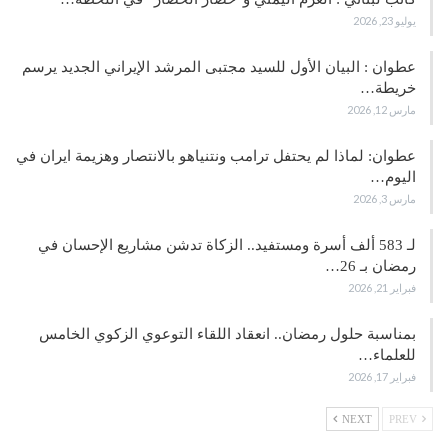
يوليو 23, 2026
عطوان : البيان الأول للسيد مجتبى المرشد الإيراني الجديد يرسم
خريطة…
مارس 12, 2026
عطوان: لماذا لم يحتفل ترامب ونتنياهو بالانتصار وهزيمة ايران في
اليوم…
مارس 3, 2026
لـ 583 ألف أسرة ومستفيد.. الزكاة تدشن مشاريع الإحسان في
رمضان بـ 26…
فبراير 21, 2026
بمناسبة حلول رمضان.. انعقاد اللقاء التوعوي الزكوي الخامس
للعلماء…
فبراير 17, 2026
NEXT
PREV