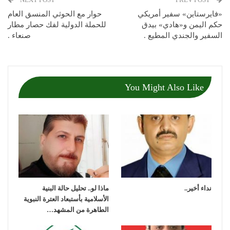
«فايرستاين» سفير أمريكي
حوار مع الحوثي المنسق العام
حكم اليمن و«هادي» بيدق
للحملة الدولية لفك حصار مطار
السفير والجندي المطيع .
صنعاء .
You Might Also Like
نداء أخير..
ماذا لو.. تحليل حالة البنية
الأسلامية بأستبعاد العترة النبوية
الطاهرة من المشهد…