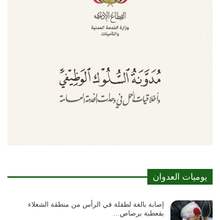
يوميات العدوان
إصابة بالغة لطفلة في الرأس من منطقة الشعلاء
بقعطبة برصاص…