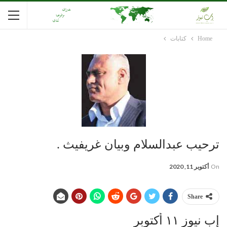
Home
كتابات
ترحيب عبدالسلام وبيان غريفيث .
On
أكتوبر 11, 2020
Share
إب نيوز ١١ أكتوبر